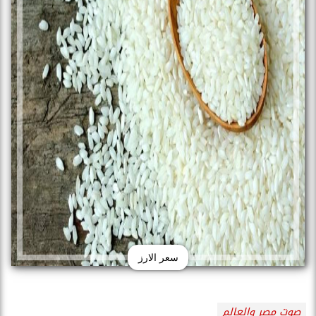
سعر الارز
صوت مصر والعالم