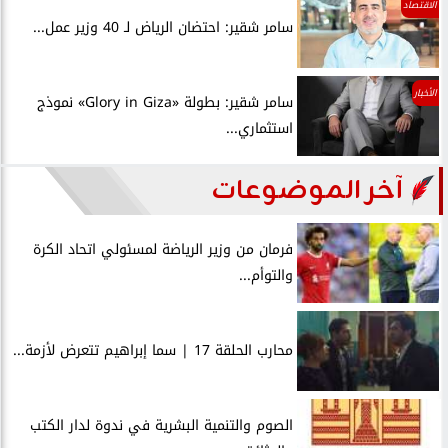
الاقتصاد
سامر شقير: احتضان الرياض لـ 40 وزير عمل...
الأخبار
سامر شقير: بطولة «Glory in Giza» نموذج
استثماري...
آخر الموضوعات
فرمان من وزير الرياضة لمسئولي اتحاد الكرة
والتوأم...
محارب الحلقة 17 | سما إبراهيم تتعرض لأزمة...
الصوم والتنمية البشرية في ندوة لدار الكتب