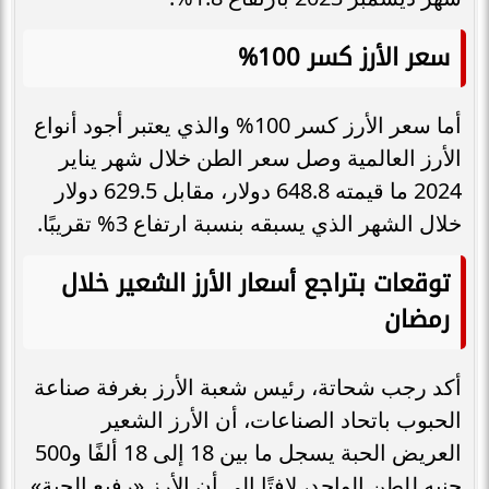
سعر الأرز كسر 100%
أما سعر الأرز كسر 100% والذي يعتبر أجود أنواع
الأرز العالمية وصل سعر الطن خلال شهر يناير
2024 ما قيمته 648.8 دولار، مقابل 629.5 دولار
خلال الشهر الذي يسبقه بنسبة ارتفاع 3% تقريبًا.
توقعات بتراجع أسعار الأرز الشعير خلال
رمضان
أكد رجب شحاتة، رئيس شعبة الأرز بغرفة صناعة
الحبوب باتحاد الصناعات، أن الأرز الشعير
العريض الحبة يسجل ما بين 18 إلى 18 ألفًا و500
جنيه للطن الواحد، لافتًا إلى أن الأرز «رفيع الحبة»