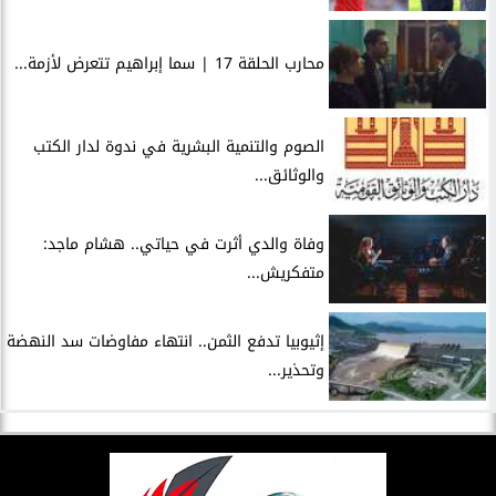
محارب الحلقة 17 | سما إبراهيم تتعرض لأزمة...
الصوم والتنمية البشرية في ندوة لدار الكتب
والوثائق...
وفاة والدي أثرت في حياتي.. هشام ماجد:
متفكريش...
إثيوبيا تدفع الثمن.. انتهاء مفاوضات سد النهضة
وتحذير...