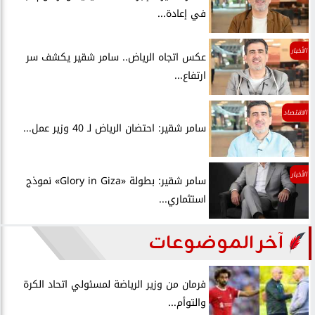
في إعادة...
الأخبار
عكس اتجاه الرياض.. سامر شقير يكشف سر
ارتفاع...
الاقتصاد
سامر شقير: احتضان الرياض لـ 40 وزير عمل...
الأخبار
سامر شقير: بطولة «Glory in Giza» نموذج
استثماري...
آخر الموضوعات
فرمان من وزير الرياضة لمسئولي اتحاد الكرة
والتوأم...