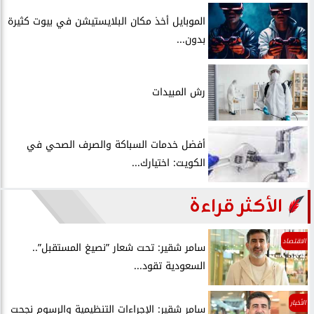
الموبايل أخذ مكان البلايستيشن في بيوت كثيرة
بدون...
رش المبيدات
أفضل خدمات السباكة والصرف الصحي في
الكويت: اختيارك...
الأكثر قراءة
الاقتصاد
سامر شقير: تحت شعار ”نصيغ المستقبل”..
السعودية تقود...
الأخبار
سامر شقير: الإجراءات التنظيمية والرسوم نجحت