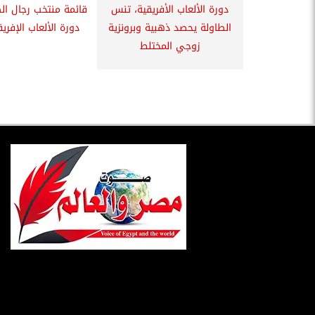
دورة الألعاب الأفريقية، تنس
قائمة منتخب رجال ال
الطاولة يحصد ذهبية وبرونزية
دورة الألعاب الإفريق
زوجي المختلط