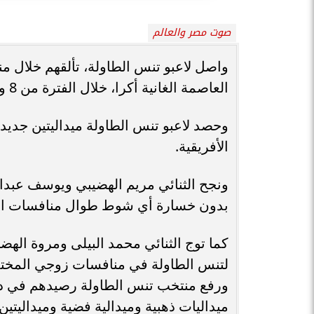
صوت مصر والعالم
العاصمة الغانية أكرا، خلال الفترة من 8 وحتى 23 مارس الحالي.
وحصد لاعبو تنس الطاولة ميداليتين جدي
الأفريقية.
ونجح الثنائي مريم الهضيبي ويوسف عبدا
بدون خسارة أي شوط طوال منافسات ال
لتنس الطاولة في منافسات زوجي المخت
ميداليات ذهبية وميدالية فضية وميداليتين 