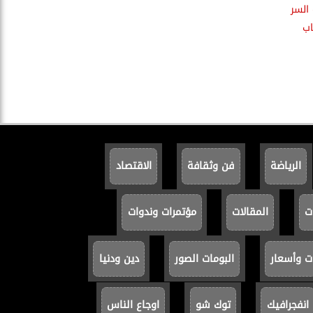
السر
اب
الرياضة
فن وثقافة
الاقتصاد
ت
المقالات
مؤتمرات وندوات
ت وأسعار
البومات الصور
دين ودنيا
انفجرافيك
توك شو
اوجاع الناس