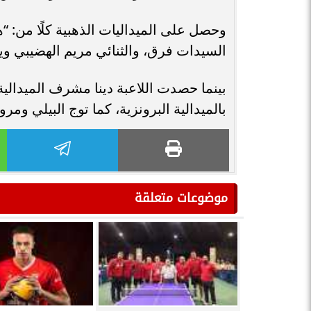
وحصل على الميداليات الذهبية كلًا من: 
السيدات فرق، والثنائي مريم الهضيبي و
بينما حصدت اللاعبة دينا مشرف الميدالي
بالميدالية البرونزية، كما توج البيلي وم
موضوعات متعلقة