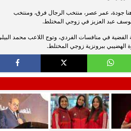
“هنا جودة، عمر عصر، منتخب الرجال فرق، ومنتخب
يوسف عبد العزيز في زوجي المختلط.
ة الفضية في منافسات الفردي، وتوج اللاعب محمد البيل
روة الهضيبي ببرونزية زوجي المختلط.