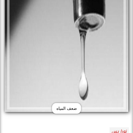
ضعف المياه
نورا يس