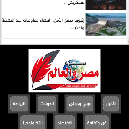
متفكريش...
إثيوبيا تدفع الثمن.. انتهاء مفاوضات سد النهضة
وتحذير...
الأخبار
عربي ودولي
الحوادث
الرياضة
فن وثقافة
الاقتصاد
التكنولوجيا