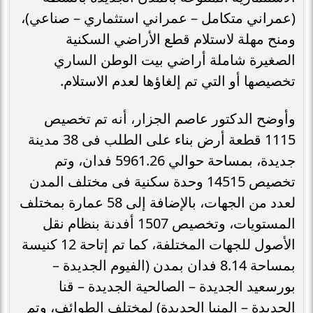
(عمراني متكامل – عمراني استثماري – صناعي)،
ومنح مهلة لاستلام قطع الأراضي السكنية
الصغيرة شاملة أراضي بيت الوطن الساري
تخصيصها أو التي تم إلغاؤها لعدم الاستلام.
وأوضح الدكتور عاصم الجزار، أنه تم تخصيص
1115 قطعة أرض بناء على الطلب فى 38 مدينة
جديدة، بمساحة حوالي 5961.26 فدان، وتم
تخصيص 14515 وحدة سكنية فى مختلف المدن
لعدد من الجهات، بالإضافة إلى 58 عمارة بمختلف
المستويات، وتخصيص 1507 أفدنة بنظام نقل
الأصول للجهات المختلفة، كما تم إتاحة 12 كنيسة
بمساحة 8.14 فدان بمدن (الفيوم الجديدة –
بورسعيد الجديدة – الصالحية الجديدة – قنا
الجديدة – المنيا الجديدة) لمختلف الطوائف، وتم