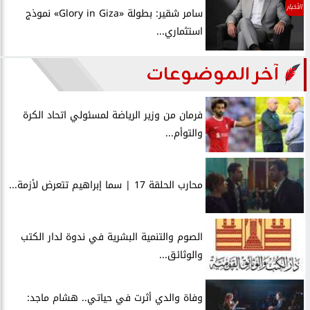
الأخبار
سامر شقير: بطولة «Glory in Giza» نموذج
استثماري...
آخر الموضوعات
فرمان من وزير الرياضة لمسئولي اتحاد الكرة
والتوأم...
محارب الحلقة 17 | سما إبراهيم تتعرض لأزمة...
الصوم والتنمية البشرية في ندوة لدار الكتب
والوثائق...
وفاة والدي أثرت في حياتي.. هشام ماجد: