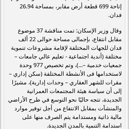
إتاحة 699 قطعة أرض مقابر، بمساحة 26.94
فدان.
وقال وزير الإسكان: تمت مناقشة 37 موضوع
مقابل انتفاع، بإجمالى مساحة حوالى 22 ألف
فدان للجهات المختلفة لإقامة مشروعات تنموية
مختلفة (أندية اجتماعية - تعليم عالي جامعات –
جمعيات خدمية –...)، وتم تخصيص 977 وحدة
لاستخدامها فى الأنشطة المختلفة (سكن إداري –
مقرات للشهر العقاري – وحدات إدارية)، مشيرًا
إلى أن سياسة هيئة المجتمعات العمرانية
الجديدة، تتجه حاليًا نحو التوسع في طرح الأراضي
والمنشآت بمقابل الانتفاع من أجل توفير موارد
مالية ذاتية ومستدامة يتم الصرف منها على
استدامة التنمية بالمدن الجديدة.