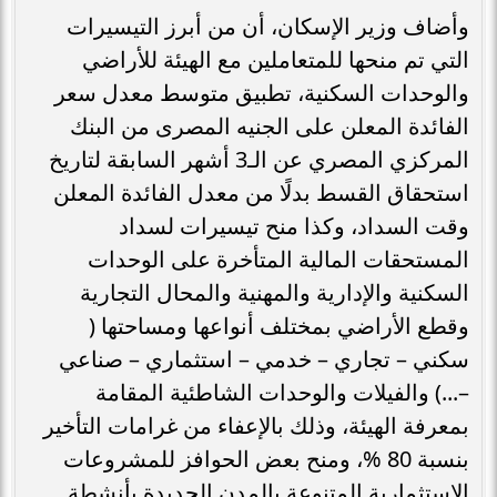
وأضاف وزير الإسكان، أن من أبرز التيسيرات
التي تم منحها للمتعاملين مع الهيئة للأراضي
والوحدات السكنية، تطبيق متوسط معدل سعر
الفائدة المعلن على الجنيه المصرى من البنك
المركزي المصري عن الـ3 أشهر السابقة لتاريخ
استحقاق القسط بدلًا من معدل الفائدة المعلن
وقت السداد، وكذا منح تيسيرات لسداد
المستحقات المالية المتأخرة على الوحدات
السكنية والإدارية والمهنية والمحال التجارية
وقطع الأراضي بمختلف أنواعها ومساحتها (
سكني – تجاري – خدمي – استثماري – صناعي
–...) والفيلات والوحدات الشاطئية المقامة
بمعرفة الهيئة، وذلك بالإعفاء من غرامات التأخير
بنسبة 80 %، ومنح بعض الحوافز للمشروعات
الاستثمارية المتنوعة بالمدن الجديدة بأنشطة