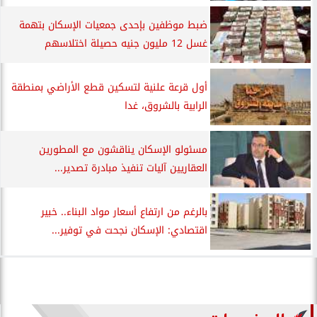
ضبط موظفين بإحدى جمعيات الإسكان بتهمة
غسل 12 مليون جنيه حصيلة اختلاسهم
أول قرعة علنية لتسكين قطع الأراضي بمنطقة
الرابية بالشروق، غدا
مسئولو الإسكان يناقشون مع المطورين
العقاريين آليات تنفيذ مبادرة تصدير...
بالرغم من ارتفاع أسعار مواد البناء.. خبير
اقتصادي: الإسكان نجحت في توفير...