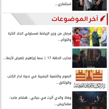
استثماري...
آخر الموضوعات
فرمان من وزير الرياضة لمسئولي اتحاد الكرة
والتوأم...
محارب الحلقة 17 | سما إبراهيم تتعرض لأزمة...
الصوم والتنمية البشرية في ندوة لدار الكتب
والوثائق...
وفاة والدي أثرت في حياتي.. هشام ماجد:
متفكريش...