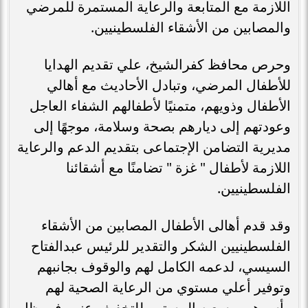
اللازمة مع المتابعة والرعاية المستمرة للمرضي
والمصابين من الأشقاء الفلسطينيين.
وحرص محافظ كفرالشيخ، علي تقديم الهدايا
للأطفال المرضي، وتبادل الأحاديث مع أهالي
الأطفال وذويهم، متمنيًا لأطفالهم الشفاء العاجل
وعودتهم إلى ديارهم بصحة وسلامة، موجهًا إلى
مديرية التضامن الإجتماعى بتقديم الدعم والرعاية
اللازمة لأطفال " غزة " تضامنًا مع أشقائنا
الفلسطينيين.
وقد قدم أهالى الأطفال المصابين من الأشقاء
الفلسطينيين الشكر والتقدير للرئيس عبدالفتاح
السيسي، لدعمه الكامل لهم والوقوف بجانبهم
وتوفير أعلي مستوي من الرعاية الصحية لهم
وأسرهم، وسعيه المستمر للتخفيف عنهم فى ظل