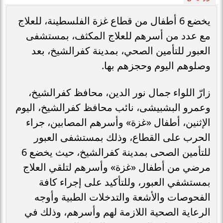
يخضع 6 أطفال من قطاع غزة الفلسطينة، للعلاج
مع عدد من أسرهم للعلاج المكثف، بمستشفى
العبور للتأمين الصحي، بمدينة كفرالشيخ، بعد
وصلوهم اليوم وحجزهم بها.
زارّ اللواء جمال نور الدين، محافظ كفرالشيخ،
وعمرو البشبيشى، نائب محافظ كفرالشيخ، اليوم
الإثنين، أطفال «غزة» وأسرهم المصابين، جراء
الحرب على القطاع، وذلك بمستشفى العبور
للتأمين الصحى بمدينة كفرالشيخ، حيث يخضع 6
مرضي من أطفال «غزة» وأسرهم لتلقي العلاج
بمستشفي العبور، وللتأكيد على إجراء كافة
الفحوصات والأشعة والتدخلات الطبية وأوجه
الرعاية الصحية اللازمة لهم وأسرهم، وذلك في