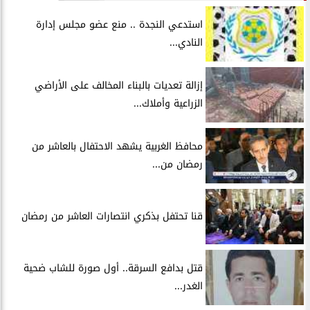
استدعي النجدة .. منع عضو مجلس إدارة
النادي...
إزالة تعديات بالبناء المخالف على الأراضي
الزراعية وأملاك...
محافظ الغربية يشهد الاحتفال بالعاشر من
رمضان من...
قنا تحتفل بذكري انتصارات العاشر من رمضان
قتل بدافع السرقة.. أول صورة للشاب ضحية
الغدر...