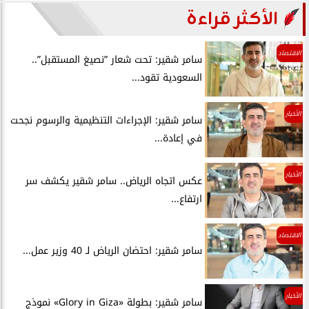
الأكثر قراءة
الاقتصاد
سامر شقير: تحت شعار ”نصيغ المستقبل”..
السعودية تقود...
الأخبار
سامر شقير: الإجراءات التنظيمية والرسوم نجحت
في إعادة...
الأخبار
عكس اتجاه الرياض.. سامر شقير يكشف سر
ارتفاع...
الاقتصاد
سامر شقير: احتضان الرياض لـ 40 وزير عمل...
الأخبار
سامر شقير: بطولة «Glory in Giza» نموذج