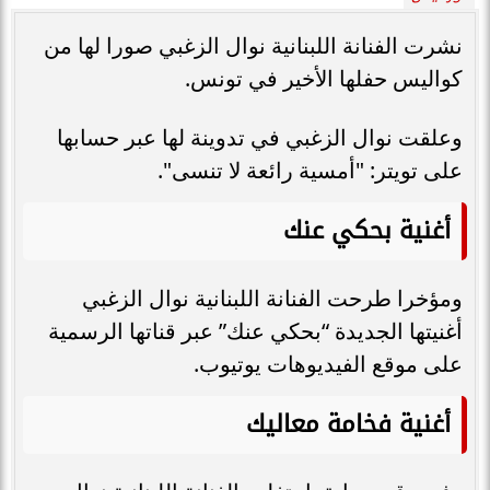
نشرت الفنانة اللبنانية نوال الزغبي صورا لها من
كواليس حفلها الأخير في تونس.
وعلقت نوال الزغبي في تدوينة لها عبر حسابها
على تويتر: "أمسية رائعة لا تنسى".
أغنية بحكي عنك
ومؤخرا طرحت الفنانة اللبنانية نوال الزغبي
أغنيتها الجديدة “بحكي عنك” عبر قناتها الرسمية
على موقع الفيديوهات يوتيوب.
أغنية فخامة معاليك