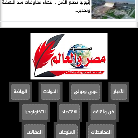
إثيوبيا تدفع الثمن.. انتهاء مفاوضات سد النهضة
وتحذير...
الأخبار
عربي ودولي
الحوادث
الرياضة
فن وثقافة
الاقتصاد
التكنولوجيا
المحافظات
المنوعات
المقالات