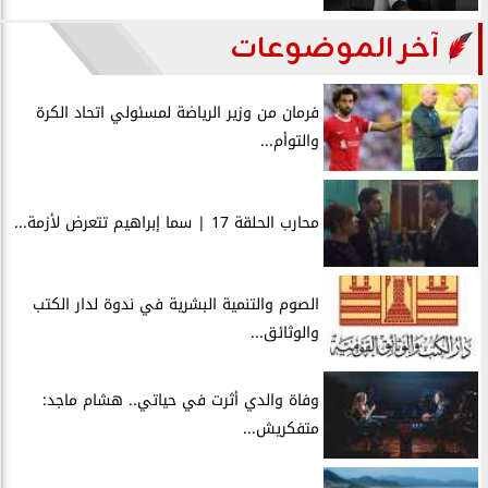
آخر الموضوعات
فرمان من وزير الرياضة لمسئولي اتحاد الكرة
والتوأم...
محارب الحلقة 17 | سما إبراهيم تتعرض لأزمة...
الصوم والتنمية البشرية في ندوة لدار الكتب
والوثائق...
وفاة والدي أثرت في حياتي.. هشام ماجد:
متفكريش...