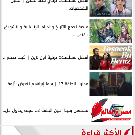
أفضل مسلسلات تركي قصة عشق | تحليل
الشخصيات...
منصة تجمع التاريخ والدراما الإنسانية والتشويق
: فنون...
أفضل مسلسلات تركية اون لاين | كيف تصنع...
محارب الحلقة 17 | سما إبراهيم تتعرض لأزمة...
مسلسل بقينا اتنين الحلقة 2.. سيف يحاول حل...
الأكثر قراءة