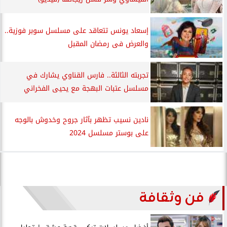
إسعاد يونس تتعاقد على مسلسل سوبر فوزية..
والعرض فى رمضان المقبل
تجربته الثالثة.. فارس القناوي يشارك في
مسلسل عتبات البهجة مع يحيى الفخراني
نادين نسيب تظهر بآثار جروح وخدوش بالوجه
على بوستر مسلسل 2024
فن وثقافة