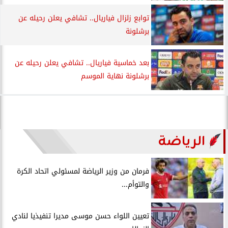
توابع زلزال فياريال.. تشافي يعلن رحيله عن
برشلونة
بعد خماسية فياريال.. تشافي يعلن رحيله عن
برشلونة نهاية الموسم
الرياضة
فرمان من وزير الرياضة لمسئولي اتحاد الكرة
والتوأم...
تعيين اللواء حسن موسى مديرا تنفيذيا لنادي