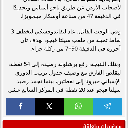
لأصحاب الأرض عن طريق ياجو أسباس وتحديدًا
في الدقيقة 47 من صناعة أوسكار مينجويزا.
وفي الوقت القاتل، عاد ليفاندوفسكي ليخطف 3
نقاط ثمينة من ملعب سيلتا فيجو، بهدف ثان
أحرزه في الدقيقة 90+7 من ركلة جزاء.
وبتلك النتيجة، رفع برشلونة رصيده إلى 54 نقطة،
ليقلص الفارق مع وصيف جدول ترتيب الدوري
الإسباني جيرونا إلى نقطتين، بينما تجمد رصيد
سيلتا فيجو عند 20 نقطة في المركز السابع عشر.
موضوعات متعلقة