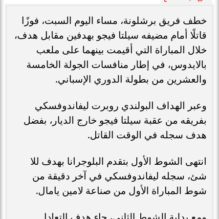
خطف فريق برشلونة، مساء اليوم السبت، فوزًا
قاتلًا أمام مضيفه سيلتا فيجو بهدفين مقابل هدف،
خلال المباراة التي أقيمت بينهما على ملعب
بالايدوس، في إطار منافسات الجولة الخامسة
والعشرين من بطولة الدوري الإسباني.
وعبر الهداف البولندي روبرت ليفاندوفسكي
بفريقه من عقبة سيلتا فيجو خارج الديار، بفضل
هدف سجله في الوقت القاتل.
انتهى الشوط الأول بتقدم البلوجرانا بهدف للا
شئ، سجله ليفاندوفسكي في آخر دقيقة من
شوط المباراة الأول من صناعة لامين يامال.
ومع بداية الشوط الثاني، جاء هدف التعادل