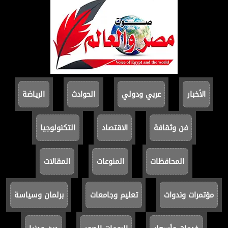
الأخبار
عربي ودولي
الحوادث
الرياضة
فن وثقافة
الاقتصاد
التكنولوجيا
المحافظات
المنوعات
المقالات
مؤتمرات وندوات
تعليم وجامعات
برلمان وسياسة