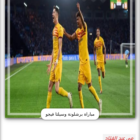
مباراة برشلونة وسيلتا فيجو
مى عبد الفتاح