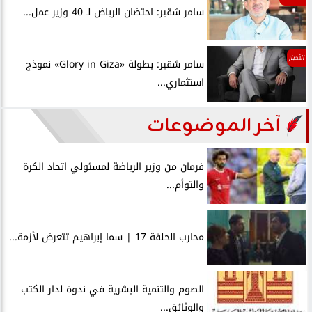
سامر شقير: احتضان الرياض لـ 40 وزير عمل...
الأخبار
سامر شقير: بطولة «Glory in Giza» نموذج
استثماري...
آخر الموضوعات
فرمان من وزير الرياضة لمسئولي اتحاد الكرة
والتوأم...
محارب الحلقة 17 | سما إبراهيم تتعرض لأزمة...
الصوم والتنمية البشرية في ندوة لدار الكتب
والوثائق...