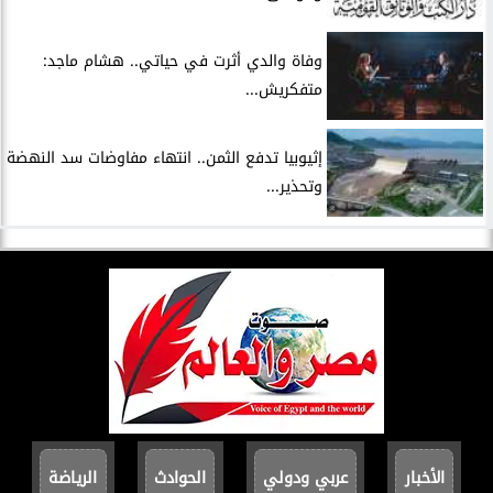
وفاة والدي أثرت في حياتي.. هشام ماجد:
متفكريش...
إثيوبيا تدفع الثمن.. انتهاء مفاوضات سد النهضة
وتحذير...
الأخبار
عربي ودولي
الحوادث
الرياضة