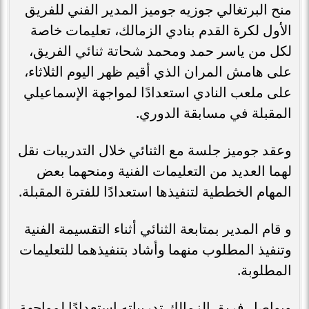
منح البرتغالي جوزيه جوميز المدير الفني للفريق
الأول لكرة القدم بنادي الزمالك، تعليمات خاصة
لكل من ياسر حمد ومحمد شحاتة ثنائي الفريق،
على هامش المران الذي أقيم ظهر اليوم الثلاثاء،
على ملعب النادي استعدادًا لمواجهة الإسماعيلي
المقبلة في مسابقة الدوري.
وعقد جوميز جلسة مع الثنائي خلال التدريبات نقل
لهما العديد من التعليمات الفنية ومنحهما بعض
المهام الخططية لتنفيذها استعدادًا للفترة المقبلة.
و قام المدير بمتابعة الثنائي أثناء التقسيمة الفنية
وتنفيذ المطلوب منهما وأشاد بتنفيذهما للتعليمات
المطلوبة.
ويواصل فريق الزمالك تدريباته استعدادًا لمواجهة