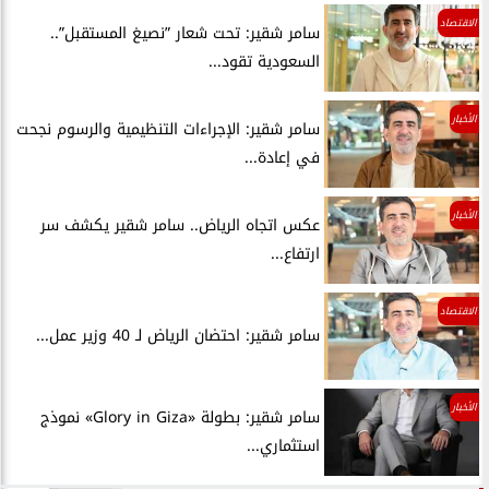
الاقتصاد
سامر شقير: تحت شعار ”نصيغ المستقبل”..
السعودية تقود...
الأخبار
سامر شقير: الإجراءات التنظيمية والرسوم نجحت
في إعادة...
الأخبار
عكس اتجاه الرياض.. سامر شقير يكشف سر
ارتفاع...
الاقتصاد
سامر شقير: احتضان الرياض لـ 40 وزير عمل...
الأخبار
سامر شقير: بطولة «Glory in Giza» نموذج
استثماري...