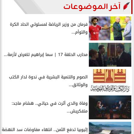
آخر الموضوعات
فرمان من وزير الرياضة لمسئولي اتحاد الكرة
والتوأم...
محارب الحلقة 17 | سما إبراهيم تتعرض لأزمة...
الصوم والتنمية البشرية في ندوة لدار الكتب
والوثائق...
وفاة والدي أثرت في حياتي.. هشام ماجد:
متفكريش...
إثيوبيا تدفع الثمن.. انتهاء مفاوضات سد النهضة