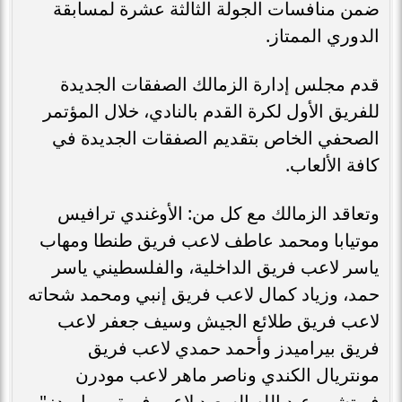
ضمن منافسات الجولة الثالثة عشرة لمسابقة
الدوري الممتاز.
قدم مجلس إدارة الزمالك الصفقات الجديدة
للفريق الأول لكرة القدم بالنادي، خلال المؤتمر
الصحفي الخاص بتقديم الصفقات الجديدة في
كافة الألعاب.
وتعاقد الزمالك مع كل من: الأوغندي ترافيس
موتيابا ومحمد عاطف لاعب فريق طنطا ومهاب
ياسر لاعب فريق الداخلية، والفلسطيني ياسر
حمد، وزياد كمال لاعب فريق إنبي ومحمد شحاته
لاعب فريق طلائع الجيش وسيف جعفر لاعب
فريق بيراميدز وأحمد حمدي لاعب فريق
مونتريال الكندي وناصر ماهر لاعب مودرن
فيوتشر وعبد الله السعيد لاعب فريق بيراميدز".