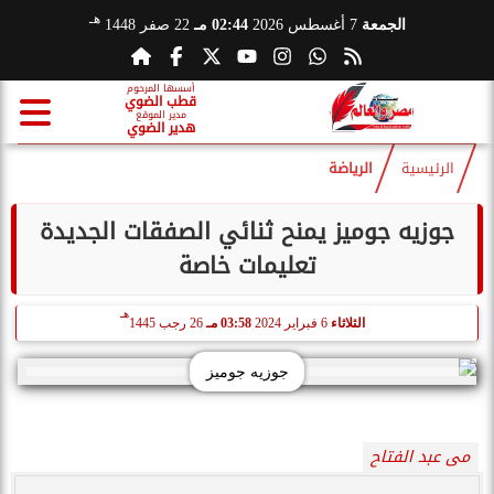
هـ
الجمعة
7 أغسطس 2026
02:44 مـ
22 صفر 1448
أسسها المرحوم
قطب الضوي
مدير الموقع
هدير الضوي
الرئيسية
الرياضة
جوزيه جوميز يمنح ثنائي الصفقات الجديدة
تعليمات خاصة
هـ
الثلاثاء
6 فبراير 2024
03:58 مـ
26 رجب 1445
جوزيه جوميز
مى عبد الفتاح