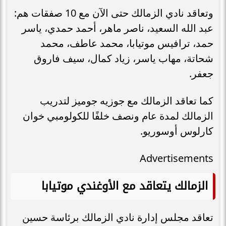
وتعاقد نادي الزمالك حتى الآن مع 10 صفقات هم:
عبد الله السعيد، ناصر ماهر، أحمد حمدي، ياسر
حمد، ترافيس موتيابا، محمد عاطف، محمد
شحاتة، مهاب ياسر، زياد كمال، سيف فاروق
جعفر.
كما تعاقد الزمالك مع جوزيه جوميز لتدريب
الزمالك لمدة عام ونصف خلفًا للكولومبي خوان
كارلوس أوسوريو.
Advertisements
الزمالك يتعاقد مع الأوغندي موتيابا
تعاقد مجلس إدارة نادي الزمالك برئاسة حسين