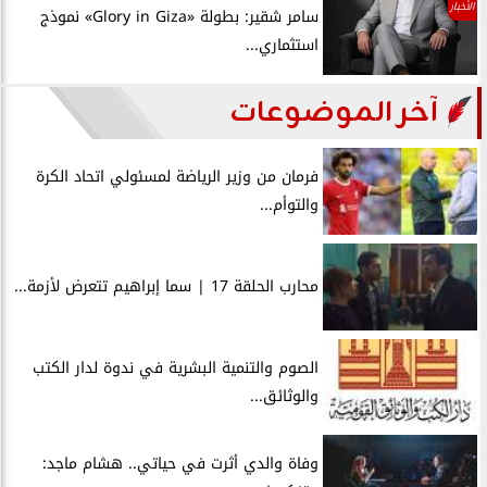
الأخبار
سامر شقير: بطولة «Glory in Giza» نموذج
استثماري...
آخر الموضوعات
فرمان من وزير الرياضة لمسئولي اتحاد الكرة
والتوأم...
محارب الحلقة 17 | سما إبراهيم تتعرض لأزمة...
الصوم والتنمية البشرية في ندوة لدار الكتب
والوثائق...
وفاة والدي أثرت في حياتي.. هشام ماجد: