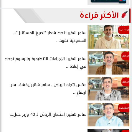
الأكثر قراءة
الاقتصاد
سامر شقير: تحت شعار ”نصيغ المستقبل”..
السعودية تقود...
الأخبار
سامر شقير: الإجراءات التنظيمية والرسوم نجحت
في إعادة...
الأخبار
عكس اتجاه الرياض.. سامر شقير يكشف سر
ارتفاع...
الاقتصاد
سامر شقير: احتضان الرياض لـ 40 وزير عمل...