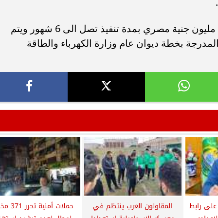
وتبلغ القيمة الاجمالية للتعاقد حوالى 318 مليون جنية مصري بمدة تنفيذ تصل الى 6 شهور ويتم
مدرجة بخطة ديوان عام وزارة الكهرباء والطاقة
على رابط
المقاولون العرب ينتظم في
حملات أمنية تح