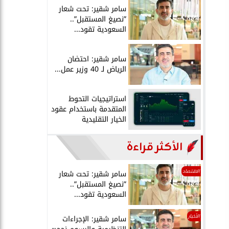
سامر شقير: تحت شعار
”نصيغ المستقبل”..
السعودية تقود...
سامر شقير: احتضان
الرياض لـ 40 وزير عمل...
استراتيجيات التحوط
المتقدمة باستخدام عقود
الخيار التقليدية
الأكثر قراءة
الاقتصاد
سامر شقير: تحت شعار
”نصيغ المستقبل”..
السعودية تقود...
الأخبار
سامر شقير: الإجراءات