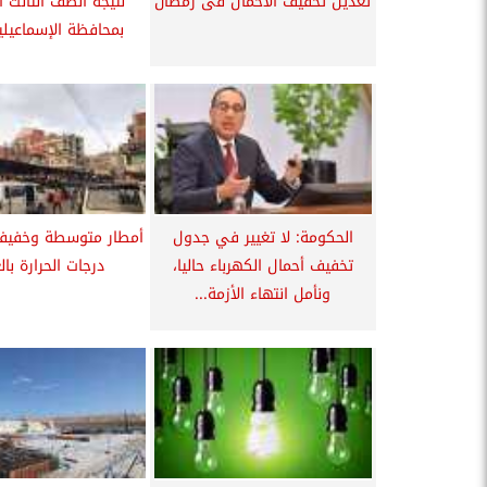
تعديل تخفيف الأحمال فى رمضان
نتيجة الصف الثالث ا
بمحافظة الإسماعيلية 24
الحكومة: لا تغيير في جدول
أمطار متوسطة وخفيفة
تخفيف أحمال الكهرباء حاليا،
درجات الحرارة بال
ونأمل انتهاء الأزمة...