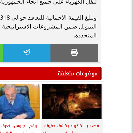
لنقل الكهرباء على جميع أنحاء الجمهورية.
التمويل ضمن المشروعات الاستراتيجية ال
المتجددة.
موضوعات متعلقة
مصدر بـ الكهرباء يكشف حقيقة
برقم الجلوس.. تعرف 