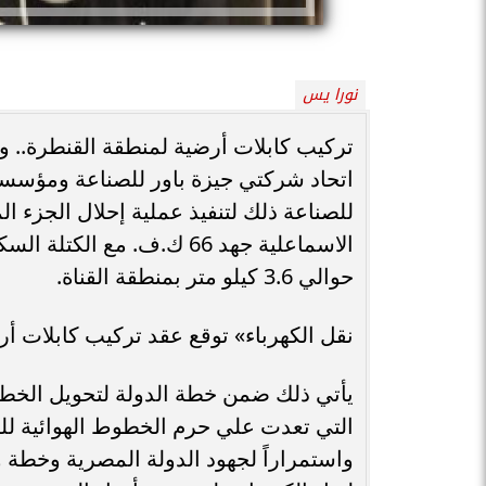
نورا يس
تركيب كابلات أرضية لمنطقة القنطرة.. وق
اتحاد شركتي جيزة باور للصناعة ومؤسسة 
للصناعة ذلك لتنفيذ عملية إحلال الجزء 
الاسماعلية جهد 66 ك.ف. مع
حوالي 3.6 كيلو متر بمنطقة القناة.
نقل الكهرباء» توقع عقد تركيب كابلات أر
يأتي ذلك ضمن خطة الدولة لتحويل الخطوط
التي تعدت علي حرم الخطوط الهوائية للش
واستمراراً لجهود الدولة المصرية وخطة و