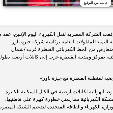
جانب من التوقيع
عت الشركة المصرية لنقل الكهرباء اليوم الإثنين، عقد م
النماء للمقاولات العامة برئاسة شركة جيزة باور
المتعارض من الخط الكهربائي القنطرة غرب /شمال
 الكتلة السكنية بمركز ومدينة القنطرة غرب إلى كابلات أرضية بطول
ضية لمنطقة القنطرة مع جيزة باور»
 الهوائية لكابلات ارضية في الكتل السكنية الكبيرة
بكة الكهربائية مما يمثل خطورة كبيرة علي قاطنيها،
زارة الكهرباء والطاقة المتجددة لتدعيم الشبكة المصري