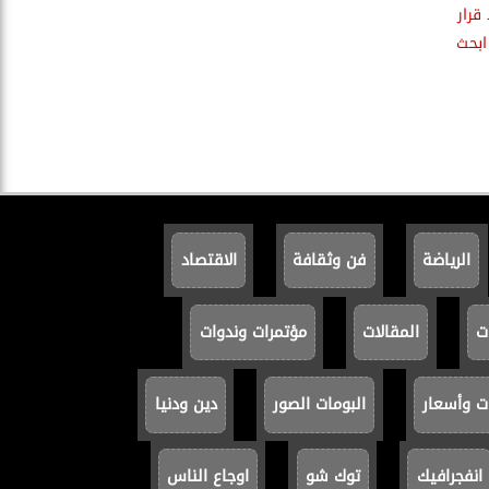
قرار
ابحث
الرياضة
فن وثقافة
الاقتصاد
ت
المقالات
مؤتمرات وندوات
ت وأسعار
البومات الصور
دين ودنيا
انفجرافيك
توك شو
اوجاع الناس