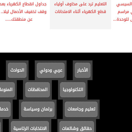
 السيسي
التعليم ترد على مخاوف أولياء
جداول انقطاع الكهرباء بعد 
 مراسم
قطع الكهرباء أثناء الامتحانات
وقف تخفيف الأحمال ليلا.. 
 للوحدة...
عن منطقتك.....
الأخبار
عربي ودولي
الحوادث
التكنولوجيا
المحافظات
المنوعا
تعليم وجامعات
برلمان وسياسة
خدما
حقائق وشائعات
الانتخابات الرئاسية