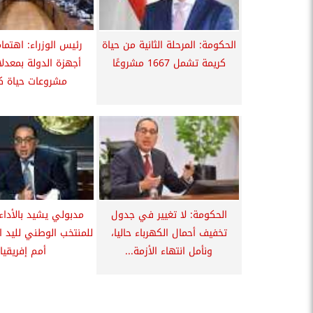
الحكومة: المرحلة الثانية من حياة
رئيس الوزراء: اهتما
كريمة تشمل 1667 مشروعًا
أجهزة الدولة بمعدلا
مشروعات حياة ك
الحكومة: لا تغيير في جدول
مدبولي يشيد بالأداء
تخفيف أحمال الكهرباء حاليا،
للمنتخب الوطني لليد ا
ونأمل انتهاء الأزمة...
أمم إفريقيا