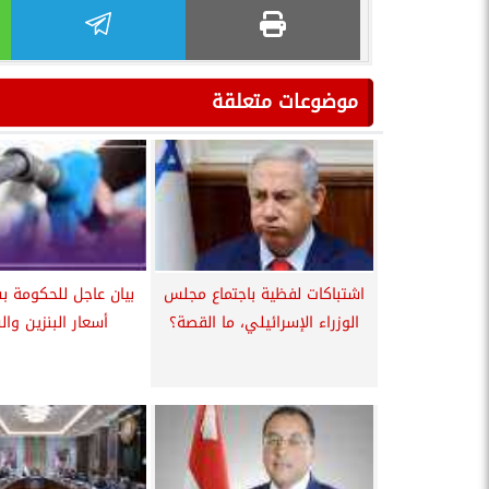
موضوعات متعلقة
اشتباكات لفظية باجتماع مجلس
بيان عاجل للحكومة بش
الوزراء الإسرائيلي، ما القصة؟
أسعار البنزين وال