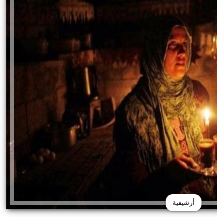
أرشيفية