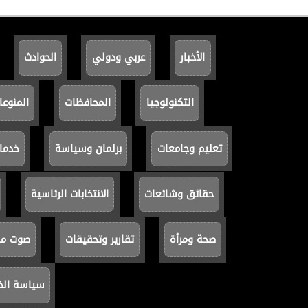
الأخبار
عربي ودولي
الحوادث
التكنولوجيا
المحافظات
المنوعا
تعليم وجامعات
برلمان وسياسة
خدما
حقائق وشائعات
الانتخابات الرئاسية
صحة ومرأة
تقارير وتحقيقات
صوت مصر
سياسة ال