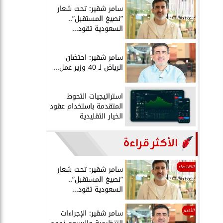
سامر شقير: تحت شعار
”نصيغ المستقبل”..
السعودية تقود...
سامر شقير: احتضان
الرياض لـ 40 وزير عمل...
استراتيجيات التحوط
المتقدمة باستخدام عقود
الخيار التقليدية
الأكثر قراءة
الاقتصاد
سامر شقير: تحت شعار
”نصيغ المستقبل”..
السعودية تقود...
الأخبار
سامر شقير: الإجراءات