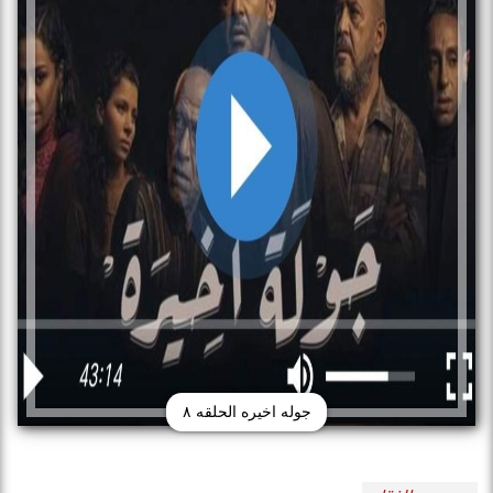
جوله اخيره الحلقه ٨