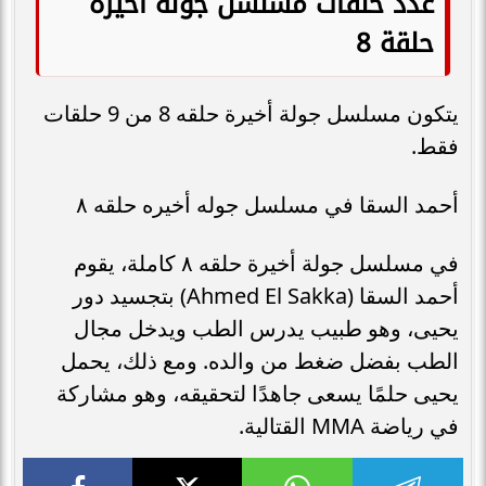
عدد حلقات مسلسل جولة أخيرة
حلقة 8
يتكون مسلسل جولة أخيرة حلقه 8 من 9 حلقات
فقط.
أحمد السقا في مسلسل جوله أخيره حلقه ٨
في مسلسل جولة أخيرة حلقه ٨ كاملة، يقوم
أحمد السقا (Ahmed El Sakka) بتجسيد دور
يحيى، وهو طبيب يدرس الطب ويدخل مجال
الطب بفضل ضغط من والده. ومع ذلك، يحمل
يحيى حلمًا يسعى جاهدًا لتحقيقه، وهو مشاركة
في رياضة MMA القتالية.