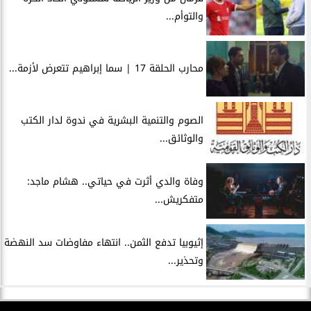
والتوأم...
محارب الحلقة 17 | سما إبراهيم تتعرض لأزمة...
الصوم والتنمية البشرية في ندوة لدار الكتب
والوثائق...
وفاة والدي أثرت في حياتي.. هشام ماجد:
متفكريش...
إثيوبيا تدفع الثمن.. انتهاء مفاوضات سد النهضة
وتحذير...