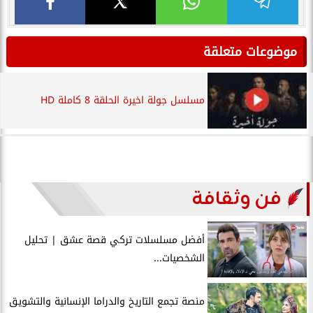
موضوعات متعلقة
مسلسل جولة اخيرة الحلقة 8 كاملة HD
فن وثقافة
أفضل مسلسلات تركي قصة عشق | تحليل
الشخصيات...
منصة تجمع التاريخ والدراما الإنسانية والتشويق