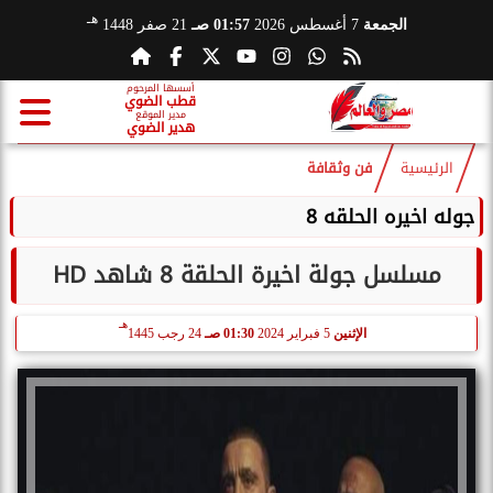
هـ
الجمعة
7 أغسطس 2026
01:57 صـ
21 صفر 1448
أسسها المرحوم
قطب الضوي
مدير الموقع
هدير الضوي
الرئيسية
فن وثقافة
جوله اخيره الحلقه 8
مسلسل جولة اخيرة الحلقة 8 شاهد HD
هـ
الإثنين
5 فبراير 2024
01:30 صـ
24 رجب 1445