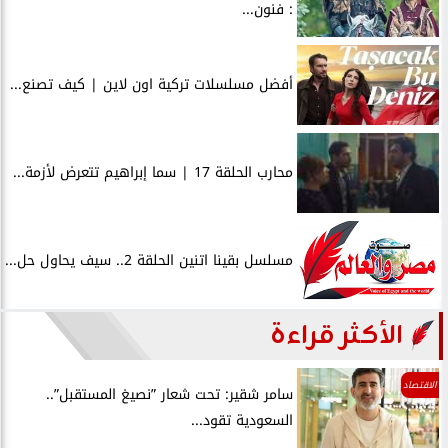
: فنون...
أفضل مسلسلات تركية اون لاين | كيف تصنع...
محارب الحلقة 17 | سما إبراهيم تتعرض لأزمة...
مسلسل بقينا اتنين الحلقة 2.. سيف يحاول حل...
الأكثر قراءة
الاقتصاد
سامر شقير: تحت شعار ”نصيغ المستقبل”..
السعودية تقود...