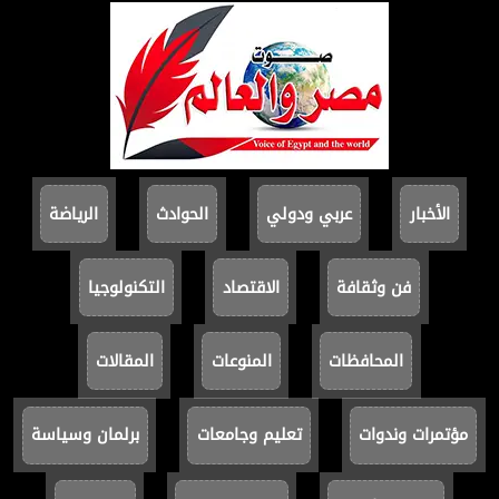
الأخبار
عربي ودولي
الحوادث
الرياضة
فن وثقافة
الاقتصاد
التكنولوجيا
المحافظات
المنوعات
المقالات
مؤتمرات وندوات
تعليم وجامعات
برلمان وسياسة