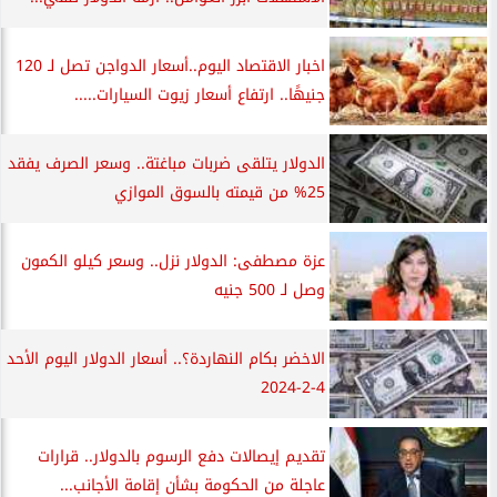
اخبار الاقتصاد اليوم..أسعار الدواجن تصل لـ 120
جنيهًا.. ارتفاع أسعار زيوت السيارات.....
الدولار يتلقى ضربات مباغتة.. وسعر الصرف يفقد
25% من قيمته بالسوق الموازي
عزة مصطفى: الدولار نزل.. وسعر كيلو الكمون
وصل لـ 500 جنيه
الاخضر بكام النهاردة؟.. أسعار الدولار اليوم الأحد
4-2-2024
تقديم إيصالات دفع الرسوم بالدولار.. قرارات
عاجلة من الحكومة بشأن إقامة الأجانب...