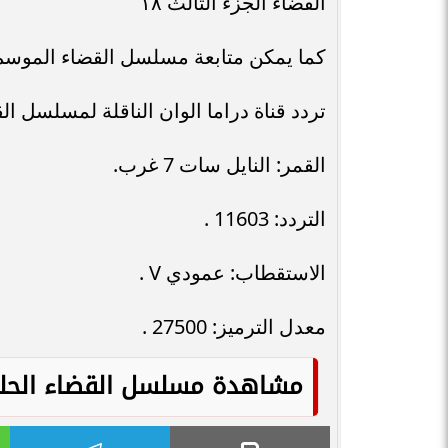
القضاء الجزء الثالث ١٨
كما يمكن متابعة مسلسل القضاء الموسم الثالث الحلقه ١٨ مترجمة
تردد قناة دراما الوان الناقلة لمسلسل القضاء الجز
القمر: النايل سات 7 غرب.
التردد: 11603 .
الاستقطاب: عمودي V .
معدل الترميز: 27500 .
مشاهدة مسلسل القضاء الحلقه 81 مترجمة قصة ع