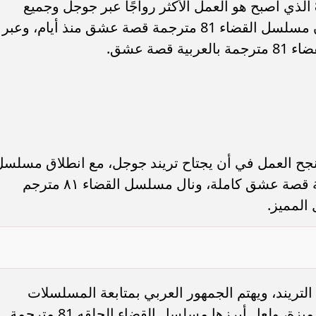
القضاء ٨١ .. مشاهدة مسلسل القضاء 81 الذي أصبح هو العمل الأكثر رواجًا عبر جوجل وجميع
محركات البحث، وذلك بعدما انتشر إعلان مسلسل القضاء 81 مترجمة قصة عشق منذ أيام، وعبر
صة عشق.
 قصة عشق نجح العمل في أن يجتاح تريند جوجل، مع انطلاق مسلس
القضاء الموسم الثالث الحلقة 18 مترجمة قصة عشق كاملة، ونال مسلسل القضاء ٨١ مترجم
المميز.
حتل صدارة التريند، ويهتم الجمهور العربي بمتابعة المسلسلات
العربية بمشاهدة المسلسلات التركية المميزة، ولعل أبرزها مسلسل القضاء الحلقه 81 مترجمة