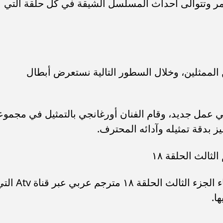
تمر وتتوالى أحداث المسلسل الشيقة في كل حلقة التي
 القضاء٨١ العديد من الممثلين، وخلال السطور التالية نستعرض أبطال
ا في عمل جديد، وقام الفنان أورغانجي بالتمثيل في مجموع
بدقة تمثيله وآدائه المحترف.
ثالث الحلقة ١٨
ومن المقرر أن يتم عرض مسلسل القضاء الجزء الثالث الحلقة ١٨ مترجم عربي 
ا.