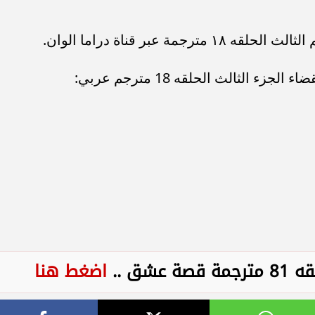
 عبر قناة دراما الوان.
ء الثالث الحلقه 18 مترجم عربي:
شق ..
اضغط هنا