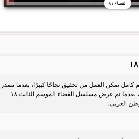
القضاء ٨١
ضاء الموسم الثالث 18 مترجم كامل تمكن العمل من تحقيق نجاحًا كبيرًا، بعدما تصدر
نسب المشاهدات الأعلى للدراما التركية، بعدما تم عرض مسلسل القضاء الموسم الثالث ١٨
طن العربي.