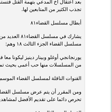
بعد اعتقال أخ المدعي بتهمة القتل فتس
تجذب الكثير من المتابعين لها.
أبطال مسلسل القضاء٨١
يشارك في مسلسل
مسلسل القضاء الجزء الثالث ١٨ وهم:
يورنجانجي أوغلو وبينار دينيز ليكونا مع
من المسلسلات منها حب أعمى بحيث تميز 
القنوات الناقلة لمسلسل القضاء الموسم ال
تحرص دائما على تقديم الأفضل لمشاهديه