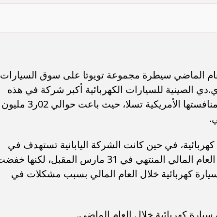
عام الماضي سيطرة مجموعة تويوتا على سوق السيارات
دي الصينية للسيارات الكهربائية أكبر شركة في هذه
السوق على مستوى العالم متفوقة على منافستها الأمريكية تسلا، حيث باعت حوالي 02ر3 مليون
.
ل باعت تويوتا 104018 سيارة كهربائية، في حين كانت الشركة اليابانية تستهدف في
البداية بيع 202 ألف سيارة كهربائية خلال العام المالي المنتهي في 31 مارس المقبل، لكنها خ
نوفمبر الماضي إلى 123 ألف سيارة كهربائية خلال العام المالي بسبب مشكلات في