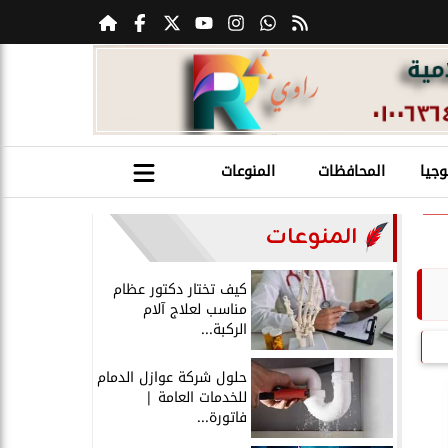
وجيا
المحافظات
المنوعات
المنوعات
كيف تختار دكتور عظام
مناسب لعلاج آلام
الركبة...
حلول شركة عوازل الدمام
للخدمات العامة |
فاتورة...