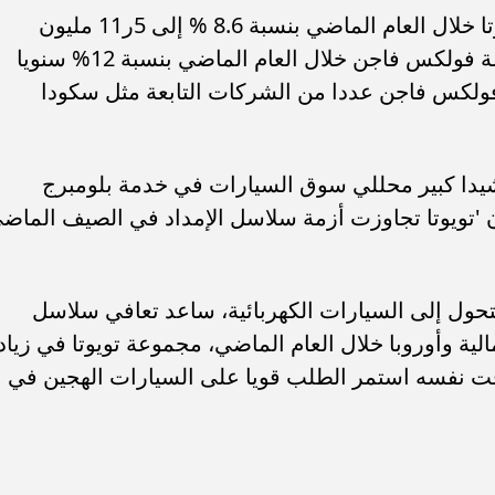
وفي الوقت نفسه زاد إنتاج مجموعة تويوتا خلال العام الماضي بنسبة 8.6 % إلى 5ر11 مليون
سيارة، في المقابل زادت مبيعات مجموعة فولكس فاجن خلال العام الماضي بنسبة 12% سنويا
وعة فولكس فاجن عددا من الشركات التابعة مثل سكودا
وشيدا كبير محللي سوق السيارات في خدمة بلومبرج
إن 'تويوتا تجاوزت أزمة سلاسل الإمداد في الصيف الماض
تحول إلى السيارات الكهربائية، ساعد تعافي سلاسل
لية وأوروبا خلال العام الماضي، مجموعة تويوتا في زياد
وقت نفسه استمر الطلب قويا على السيارات الهجين في