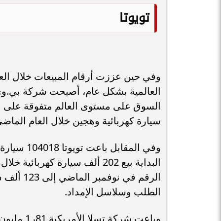
تويوتا
وفي حين عززت أرقام المبيعات خلال ال
العالمية بشكل عام، أصبحت شركة بي.وي.
سيارة كهربائية وهجين خلال العام الماضي
وفي المقاب
الرقم في 
الطلب وسلاسل الإمداد.
وباعت شركة تسلا الأمريكية 81ر1 مليون سيارة كهربائية خلال العام الماضي.