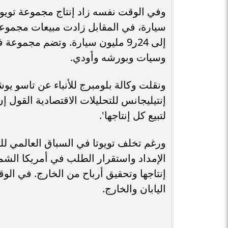
إلى 24ر9 مليون سيارة. وتضم مجم
وسيات وبورشه وأودي.
ونقلت وكالة بلومبرج للأنباء عن تاسو ي
إنتيليجانس للتحليلات الاقتصادية القول 
لتبيع كل إنتاجها'.
ورغم تخلف تويوتا في السباق العالمي لل
الإمداد واستقرار الطلب في أمريكا الشما
إنتاجها وتحقيق أرباح من الخارج. في ال
اليابان والخارج.