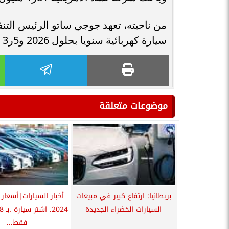
سيارة كهربائية سنويا بحلول 2026 و5ر3 مليون سيارة بحلول 2030.
موضوعات متعلقة
بريطانيا: ارتفاع كبير في مبيعات
أخبار السيارات|أسعار 
السيارات الخضراء الجديدة
فقط...