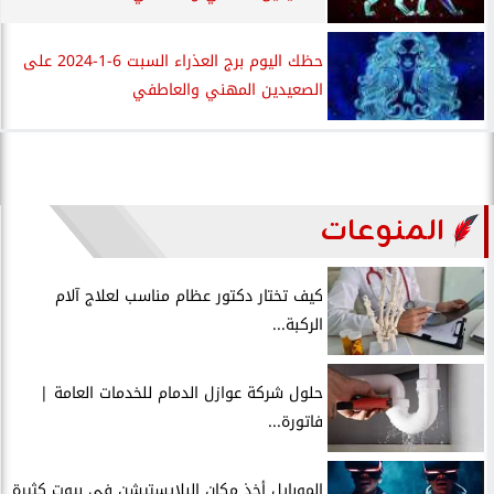
حظك اليوم برج العذراء السبت 6-1-2024 على
الصعيدين المهني والعاطفي
المنوعات
كيف تختار دكتور عظام مناسب لعلاج آلام
الركبة...
حلول شركة عوازل الدمام للخدمات العامة |
فاتورة...
الموبايل أخذ مكان البلايستيشن في بيوت كثيرة