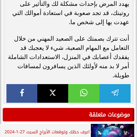
يهدد المرض بإحداث مشكلة لك والتأثير على
روتينك، قد تجد صعوبة في استعادة أموالك التي
عهدت بها إلى شخص ما.
أنت تترك بصمتك على الصعيد المهني من خلال
التعامل مع المهام الصعبة، شيء لا يعجبك قد
يفقدك أعصابك في المنزل، الاستعدادات الشاملة
أمر لا بد منه لأولئك الذين يسافرون لمسافات
طويلة.
موضوعات متعلقة
اعرف حظك وتوقعات الأبراج السبت 27-1-2024