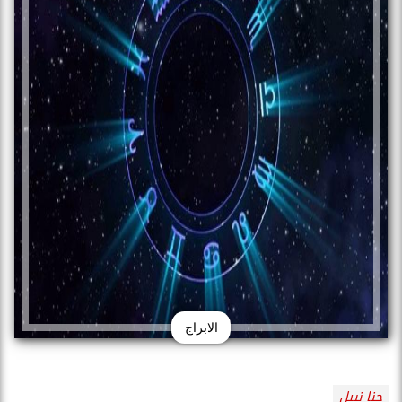
الابراج
جنا نبيل