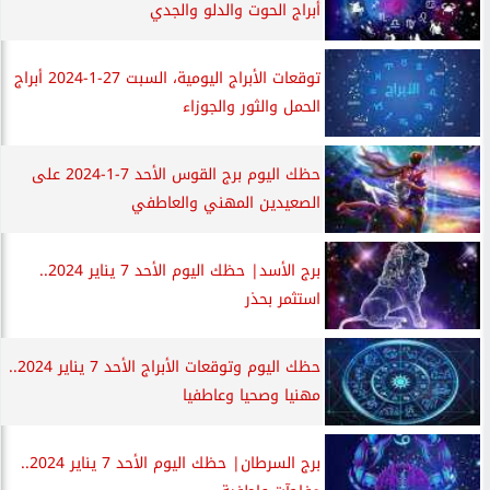
أبراج الحوت والدلو والجدي
توقعات الأبراج اليومية، السبت 27-1-2024 أبراج
الحمل والثور والجوزاء
حظك اليوم برج القوس الأحد 7-1-2024 على
الصعيدين المهني والعاطفي
برج الأسد| حظك اليوم الأحد 7 يناير 2024..
استثمر بحذر
حظك اليوم وتوقعات الأبراج الأحد 7 يناير 2024..
مهنيا وصحيا وعاطفيا
برج السرطان| حظك اليوم الأحد 7 يناير 2024..