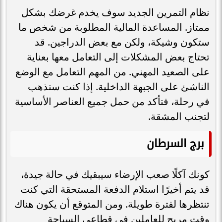
نظام التمرين الجديد سوف يخدم غرضك بشكل
ممتاز. المساعدة المالية المطلوبة من شخص ما
ستكون وشيكة، ولكن مع بعض الدراجين. قد
تحتاج بعض المشكلات إلى التعامل معها بعناية
على الصعيد المهني. من المهم التعامل مع الوضع
الناشئ على الجبهة الداخلية. إذا كنت ستذهب
في رحلة، فتأكد من حمل جميع العناصر الأساسية
لتجنب المشقة.
برج السرطان
كونك آكلًا صعب الإرضاء سيبقيك في حالة جيدة،
قد يتم أخيرًا استلام الدفعة المستحقة التي كنت
تنتظرها لفترة طويلة. ومن المتوقع أن يكون هناك
وقت مربح للعاملين في قطاعي السياحة