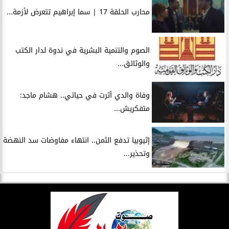
محارب الحلقة 17 | سما إبراهيم تتعرض لأزمة...
الصوم والتنمية البشرية في ندوة لدار الكتب
والوثائق...
وفاة والدي أثرت في حياتي.. هشام ماجد:
متفكريش...
إثيوبيا تدفع الثمن.. انتهاء مفاوضات سد النهضة
وتحذير...