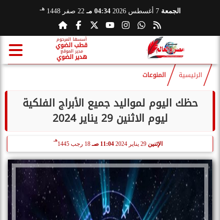
هـ
الجمعة
7 أغسطس 2026
04:34 مـ
22 صفر 1448
أسسها المرحوم
قطب الضوي
مدير الموقع
هدير الضوي
الرئيسية
المنوعات
حظك اليوم لمواليد جميع الأبراج الفلكية
ليوم الاثنين 29 يناير 2024
هـ
الإثنين
29 يناير 2024
11:04 صـ
18 رجب 1445