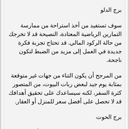
برج الدلو
سوف تستفيد من أخذ استراحة من ممارسة
التمارين الرياضية المعتادة، النصيحة قد لا تخرجك
من حالة الركود المالي. قد تحتاج تجربة فكرة
جديدة في العمل إلى مزيد من الضبط لتكون
ناجحة.
من المرجح أن يكون الثناء من جهات غير متوقعة
بمثابة يوم جيد لبعض ربات البيوت، من المتصور
كثرة السفر، لكنه سيساعدك على تحقيق أهدافك
قد لا تحصل على أفضل سعر للمنزل أو العقار.
برج الحوت