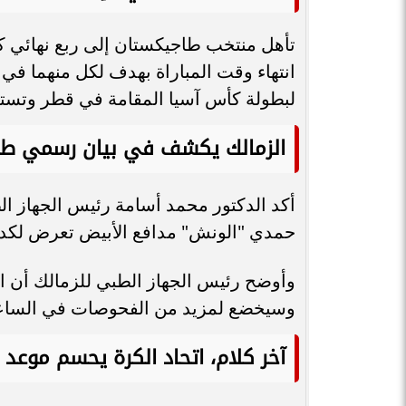
لبطولة كأس آسيا المقامة في قطر وتستمر حتى 10 فبرا
الزمالك يكشف في بيان رسمي طبي
أكد الدكتور محمد أسامة رئيس الجهاز ال
حمدي "الونش" مدافع الأبيض تعرض لكدمة
وأوضح رئيس الجهاز الطبي للزمالك أن ال
وسيخضع لمزيد من الفحوصات في الساعات
آخر كلام، اتحاد الكرة يحسم موعد غ