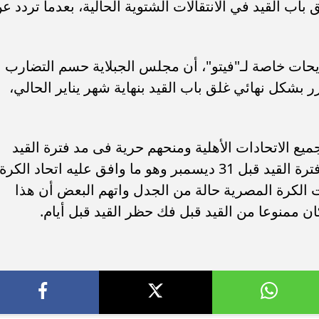
اب القيد في الانتقالات الشتوية الحالية، بعدما تردد ع
ات خاصة لـ"فيتو"، أن مجلس الجبلاية حسم التضارب
 بشكل نهائي غلق باب القيد بنهاية شهر يناير الحالي،
ميع الاتحادات الأهلية ومنحهم حرية فى مد فترة القيد
حتى نهاية فبراير بشرط إخبارهم بتمديد فترة القيد قبل 31 ديسمبر وهو ما وافق عليه اتحاد الكرة
هدت الكرة المصرية حالة من الجدل واتهم البعض أن هذا
ان ممنوعا من القيد قبل فك حظر القيد قبل أيام.