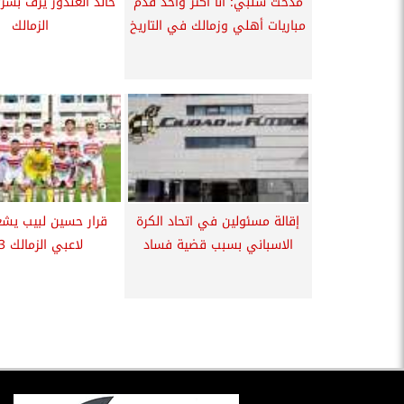
مدحت شلبي: أنا أكتر واحد قدم
خالد الغندور يزف بشر
مباريات أهلي وزمالك في التاريخ
الزمالك
إقالة مسئولين في اتحاد الكرة
قرار حسين لبيب ي
الاسباني بسبب قضية فساد
لاعبي الزمالك 2003