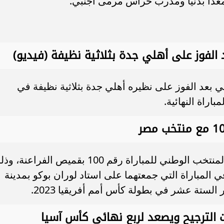
معدا بدنيا ومدرب حراس مرمى أجنبي.
الفوز على أهلي جدة بثلاثية نظيفة (فيديو)
بعد الفوز على نظيره أهلي جدة بثلاثية نظيفة في
اراة النهائية.
منتخب مصر، وصل أحمد حجازي مدافع المنتخب الوطني للمباراة رقم 100 بقميص الفراعنة
ي المباراة التي جمعتهما على استاد لوران بوكو بمدينة
لستة عشر في بطولة كأس أمم أفريقيا 2023.
 الترجيح ويصعد لربع نهائي كأس آسيا