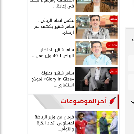
التنظيمية والرسوم نجحت
في إعادة...
الأخبار
عكس اتجاه الرياض..
سامر شقير يكشف سر
ارتفاع...
الاقتصاد
سامر شقير: احتضان
الرياض لـ 40 وزير عمل...
الأخبار
سامر شقير: بطولة
«Glory in Giza» نموذج
استثماري...
آخر الموضوعات
ب
فرمان من وزير الرياضة
لمسئولي اتحاد الكرة
والتوأم...