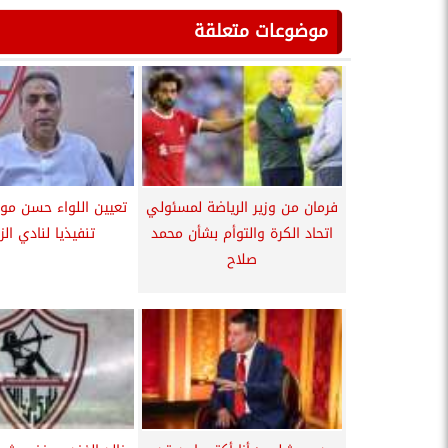
موضوعات متعلقة
فرمان من وزير الرياضة لمسئولي
تعيين اللواء حسن مو
اتحاد الكرة والتوأم بشأن محمد
تنفيذيا لنادي الز
صلاح