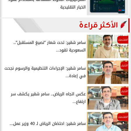
الخيار التقليدية
الأكثر قراءة
الاقتصاد
سامر شقير: تحت شعار ”نصيغ المستقبل”..
السعودية تقود...
الأخبار
سامر شقير: الإجراءات التنظيمية والرسوم نجحت
في إعادة...
الأخبار
عكس اتجاه الرياض.. سامر شقير يكشف سر
ارتفاع...
الاقتصاد
سامر شقير: احتضان الرياض لـ 40 وزير عمل...