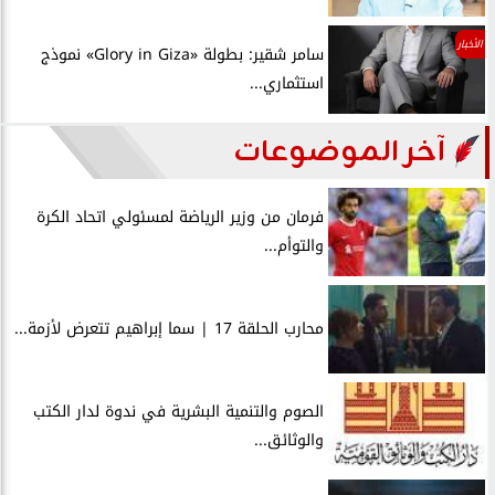
الأخبار
سامر شقير: بطولة «Glory in Giza» نموذج
استثماري...
آخر الموضوعات
فرمان من وزير الرياضة لمسئولي اتحاد الكرة
والتوأم...
محارب الحلقة 17 | سما إبراهيم تتعرض لأزمة...
الصوم والتنمية البشرية في ندوة لدار الكتب
والوثائق...