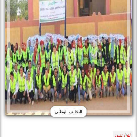
التحالف الوطني
نورا يس