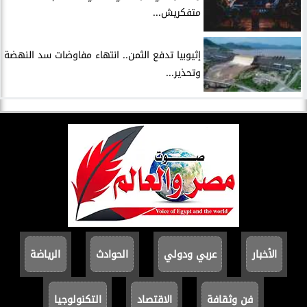
متفكريش...
إثيوبيا تدفع الثمن.. انتهاء مفاوضات سد النهضة
وتحذير...
الأخبار
عربي ودولي
الحوادث
الرياضة
فن وثقافة
الاقتصاد
التكنولوجيا