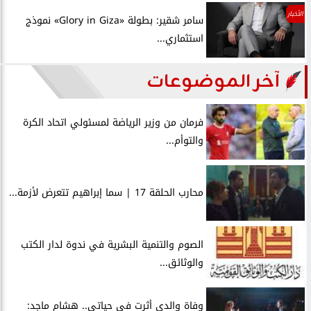
الأخبار
سامر شقير: بطولة «Glory in Giza» نموذج
استثماري...
آخر الموضوعات
فرمان من وزير الرياضة لمسئولي اتحاد الكرة
والتوأم...
محارب الحلقة 17 | سما إبراهيم تتعرض لأزمة...
الصوم والتنمية البشرية في ندوة لدار الكتب
والوثائق...
وفاة والدي أثرت في حياتي.. هشام ماجد: