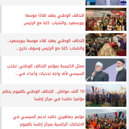
التحالف الوطني يعقد لقاءًا موسعا
ببورسعيد..والشباب: كلنا مع الرئيس
التحالف الوطني يعقد لقاء موسعا ببورسعيد..
والشباب: كلنا مع الرئيس وسوف نخرج...
ممثل الكنيسة بمؤتمر التحالف الوطني: ننتخب
السيسي لأنه واجه تحديات وأعداء في...
10 آلاف مواطن.. التحالف الوطني بالفيوم ينظم
مؤتمرا حاشدا في مركز إطسا
مؤتمر جماهيري حاشد لدعم السيسي في
الانتخابات الرئاسية بمركز إطسا بالفيوم