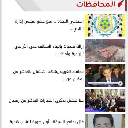
المحافظات
استدعي النجدة .. منع عضو مجلس إدارة
النادي...
إزالة تعديات بالبناء المخالف على الأراضي
الزراعية وأملاك...
محافظ الغربية يشهد الاحتفال بالعاشر من
رمضان من...
قنا تحتفل بذكري انتصارات العاشر من رمضان
قتل بدافع السرقة.. أول صورة للشاب ضحية