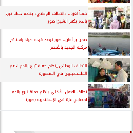
دعماً لغزة.. «التحالف الوطني» ينظم حملة تبرع
بالدم بكفر الشيخ|صور
ضمن بر أمان.. صور ترصد فرحة صياد باستلام
مركبه الجديد بالأقصر
التحالف الوطني ينظم حملة تبرع بالدم لدعم
الفلسطينيين في المنصورة
تحالف العمل الأهلي ينظم حملة تبرع بالدم
لمصابي غزة في الإسكندرية (صور)