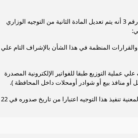
ونصت المادة الثانية من التوجيه الوزاري رقم 3 أنه يتم تعديل المادة الثانية من التوجيه الوزاري
والقرارات المنظمة في هذا الشأن بالإشراف التام علي
ي عملية التوزيع طبقا للفواتير الإلكترونية المصدرة
أو منافذ بيع أو شوادر أومحلات داخل المحافظة ).
وجاء في المادة الثالثة، أنه على الجهات المعنية تنفيذ هذا التوجيه اعتبارا من تاريخ صدوره في 22