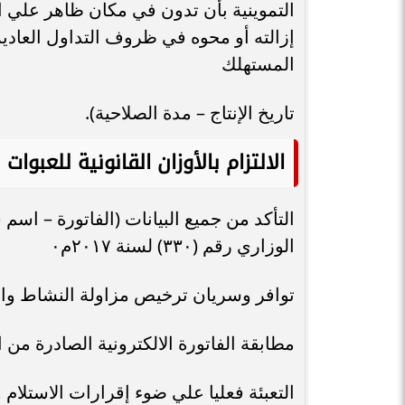
التموينية بأن تدون في مكان ظاهر علي ا
إزالته أو محوه في ظروف التداول العادية
المستهلك
تاريخ الإنتاج – مدة الصلاحية).
الالتزام بالأوزان القانونية للعبوات
التأكد من جميع البيانات (الفاتورة – اسم 
الوزاري رقم (٣٣٠) لسنة ٢٠١٧م٠
توافر وسريان ترخيص مزاولة النشاط وال
مطابقة الفاتورة الالكترونية الصادرة من
التعبئة فعليا علي ضوء إقرارات الاستلام و