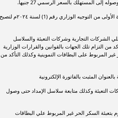
 إلى المستهلك بالسعر الرسمي 27 جنيها.
ونصت المـادة الأولى أنه يتم تعديل المادة الأولى من التوجيه الوزاري رقم (1) لسنة ٢٠٢٤م لتص
 علي الشركات التجارية وشركات التعبئة والسلاسل
أكد من التزام تلك الجهات بالقوانين والقرارات الوزارية
غير المربوط على البطاقات التموينية وكذلك التأكد من
لعنوان المثبت بالفاتورة الإلكترونية
ات التعبئة وكذلك متابعة سلاسل الإمداد حتى وصول
م بتعبئة السكر الحر غير المربوط علي البطاقات