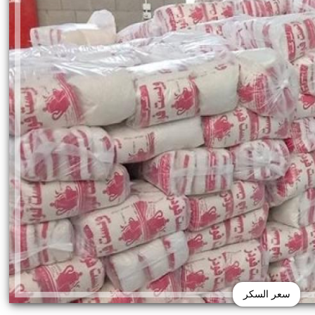
سعر السكر