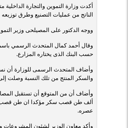
أكدت وزارة التموين والتجارة الداخلية
الناتج من عمليات التصنيع وطرق توزيعه ي
ووجه الدكتور على المصيلحى وزير التم
وقال أحمد كمال المتحدث الرسمي باسم وز
حسب البنك الذى يختاره المزارع.
والسكر المنتج من تلك النسبة وصلت إلى 8055
عصره.
وأكد معاون الوزير لشئون المشروعات وال