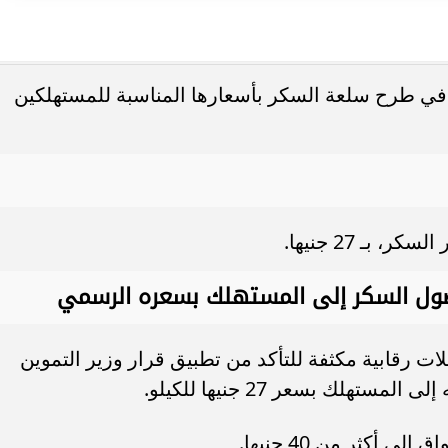
في طرح سلعة السكر بأسعارها المناسبة للمستهلكين
بـ 27 جنيها.
ات رقابية مكثفة للتأكد من تطبيق قرار وزير التموين
لك بسعر 27 جنيها للكيلو.
أكثر من 40 جنيها.