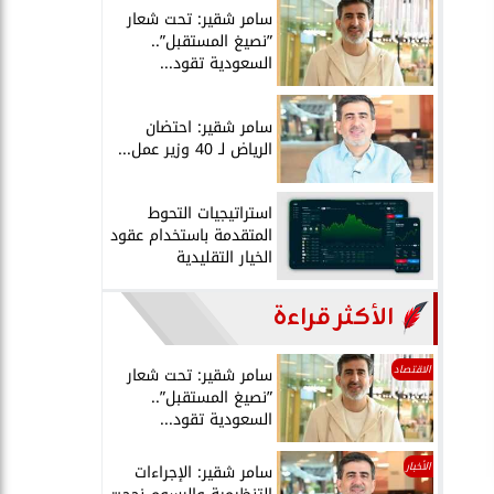
سامر شقير: تحت شعار
”نصيغ المستقبل”..
السعودية تقود...
سامر شقير: احتضان
الرياض لـ 40 وزير عمل...
استراتيجيات التحوط
المتقدمة باستخدام عقود
الخيار التقليدية
الأكثر قراءة
الاقتصاد
سامر شقير: تحت شعار
”نصيغ المستقبل”..
السعودية تقود...
الأخبار
سامر شقير: الإجراءات