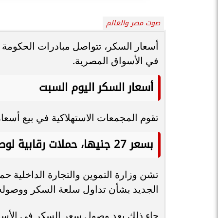
صوت مصر والعالم
أسعار السكر، تتواصل مبادرات الحكومة 
في الأسواق المصرية.
أسعار السكر اليوم السبت
تقوم المجمعات الاستهلاكية في بيع أسعار السكر، 
بسعر 27 جنيها، حملات رقابية لوصول السكر إلى المستهلك بسعره الرسمي
تشن وزارة التموين والتجارة الداخلية حمل
الجديد بشأن تداول سلعة السكر ووصوله إلى المسته
جاء ذلك بعد وصول سعر السكر في الأسواق إلى 