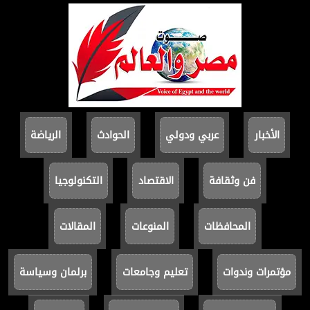
الأخبار
عربي ودولي
الحوادث
الرياضة
فن وثقافة
الاقتصاد
التكنولوجيا
المحافظات
المنوعات
المقالات
مؤتمرات وندوات
تعليم وجامعات
برلمان وسياسة