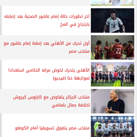
آخر تطورات حالة إمام عاشور الصحية بعد إصابته
بارتجاج في المخ
أول تحرك من الأهلي بعد إصابة إمام عاشور مع
منتخب مصر
الأهلى يتحرك لخوض مرانه الختامى استعدادا
لمواجهة حتا (فيديو)
منتخب الجزائر يتفاوض مع كارلوس كيروش
لخلافة جمال بلماضي
منتخب مصر يتفوق تسويقيا أمام الكونغو