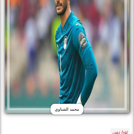
محمد الشناوي
نورا يس