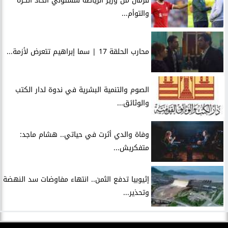
فرمان من وزير الرياضة لمسئولي اتحاد الكرة
والتوأم...
محارب الحلقة 17 | سما إبراهيم تتعرض لأزمة...
الصوم والتنمية البشرية في ندوة لدار الكتب
والوثائق...
وفاة والدي أثرت في حياتي.. هشام ماجد:
متفكريش...
إثيوبيا تدفع الثمن.. انتهاء مفاوضات سد النهضة
وتحذير...