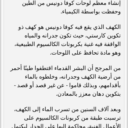
إنشاء معظم لوحات كوفا دونيس من الطين
وحفظت بواسطة الكيمياء.
الكهف الذي يقع فيه كوفا دونيس هو كهف ذو
تكوين كارستي، حيث تكون جدرانه والمياه
الواقفة فيه غنية بكربونات الكالسيوم الطبيعية،
وهو مادة تحافظ على اللوحات.
من المرجح أن البشر القدماء اقتطفوا طينًا أحمر
من أرضية الكهف وجدرانه، وخلطوه بالماء
بأقدامهم، وبذلك قاموا - عن غير قصد أو قصد -
بتكوين دهان معزز بالمعادن.
وبعد آلاف السنين من تسرب الماء إلى الكهف،
ترسبت طبقة من كربونات الكالسيوم على
الأعمال الفنية، محاكمة إليها على الجدار ليكتمل