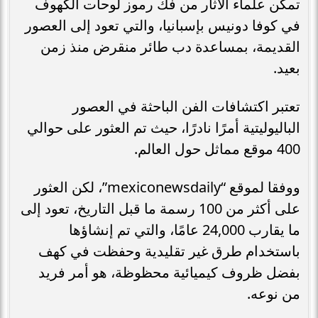
تمكن علماء الآثار من فك رموز لوحات الكهوف
في كوفا دونيس بإسبانيا، والتي تعود إلى العصور
القديمة، بمساعدة دب طائر منقرض منذ زمن
بعيد.
تعتبر اكتشافات الفن الباحثة في العصور
الباليوليتية أمرًا نادرًا، حيث تم العثور على حوالي
400 موقع مماثل حول العالم.
ووفقا لموقع “mexiconewsdaily”، لكن العثور
على أكثر من 100 رسمة ما قبل التاريخ، تعود إلى
ما يقارب 24,000 عامًا، والتي تم إنشاؤها
باستخدام طرق غير تقليدية وحفظت في كهف
بفضل ظروف كيميائية محظوظة، هو أمر فريد
من نوعه.