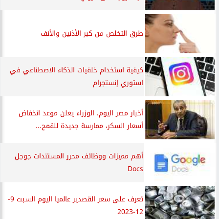
طرق التخلص من كبر الأذنين والأنف
كيفية استخدام خلفيات الذكاء الاصطناعي في
استوري إنستجرام
أخبار مصر اليوم، الوزراء يعلن موعد انخفاض
أسعار السكر، ممارسة جديدة للقمح...
أهم مميزات ووظائف محرر المستندات جوجل
Docs
تعرف على سعر القصدير عالميا اليوم السبت 9-
12-2023