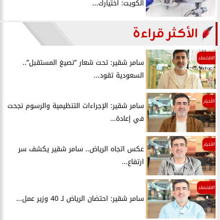
الكويت: اختيارك...
الأكثر قراءة
الاقتصاد
سامر شقير: تحت شعار ”نصيغ المستقبل”..
السعودية تقود...
الأخبار
سامر شقير: الإجراءات التنظيمية والرسوم نجحت
في إعادة...
الأخبار
عكس اتجاه الرياض.. سامر شقير يكشف سر
ارتفاع...
الاقتصاد
سامر شقير: احتضان الرياض لـ 40 وزير عمل...