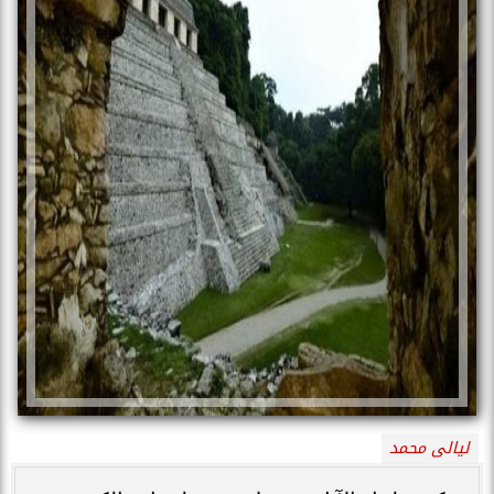
ليالى محمد