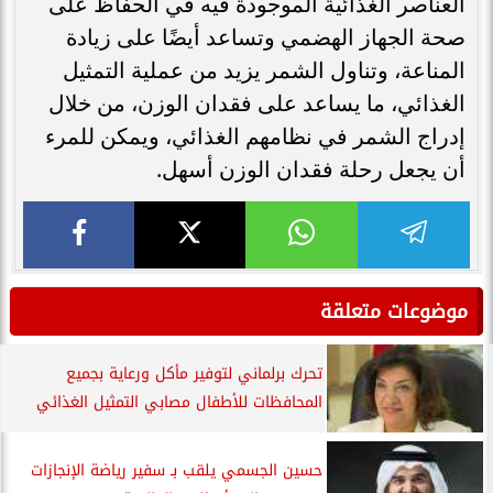
العناصر الغذائية الموجودة فيه في الحفاظ على
صحة الجهاز الهضمي وتساعد أيضًا على زيادة
المناعة، وتناول الشمر يزيد من عملية التمثيل
الغذائي، ما يساعد على فقدان الوزن، من خلال
إدراج الشمر في نظامهم الغذائي، ويمكن للمرء
أن يجعل رحلة فقدان الوزن أسهل.
موضوعات متعلقة
تحرك برلماني لتوفير مأكل ورعاية بجميع
المحافظات للأطفال مصابي التمثيل الغذائي
حسين الجسمي يلقب بـ سفير رياضة الإنجازات