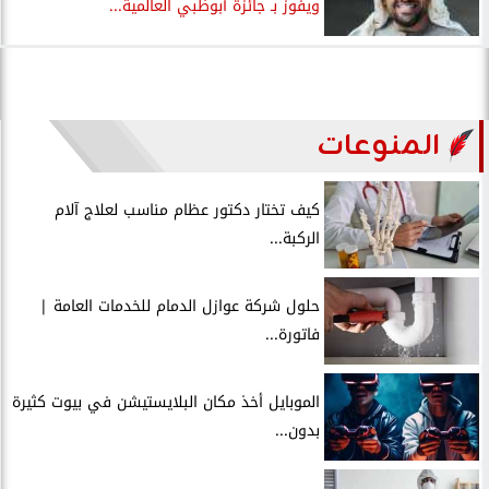
ويفوز بـ جائزة أبوظبي العالمية...
المنوعات
كيف تختار دكتور عظام مناسب لعلاج آلام
الركبة...
حلول شركة عوازل الدمام للخدمات العامة |
فاتورة...
الموبايل أخذ مكان البلايستيشن في بيوت كثيرة
بدون...