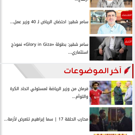
الاقتصاد
سامر شقير: احتضان الرياض لـ 40 وزير عمل...
الأخبار
سامر شقير: بطولة «Glory in Giza» نموذج
استثماري...
آخر الموضوعات
فرمان من وزير الرياضة لمسئولي اتحاد الكرة
والتوأم...
محارب الحلقة 17 | سما إبراهيم تتعرض لأزمة...