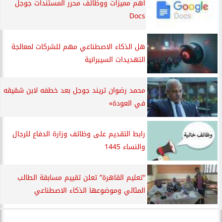
أهم مميزات ووظائف محرر المستندات جوجل
Docs
هل الذكاء الاصطناعي مهم للشركات لمعالجة
التهديدات السيبرانية
محمد رضوان تريند جوجل بعد خطفه لابن شقيقه
في العودة»
رابط التقديم على وظائف وزارة الدفاع للرجال
والنساء 1445
“تعليم القاهرة” تعلن تقييم مسابقة الطالب
المثالي وموضوعها الذكاء الاصطناعي