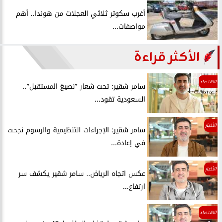
أغرب سكوتر ثلاثي العجلات من هوندا.. أهم
مواصفات...
الأكثر قراءة
الاقتصاد
سامر شقير: تحت شعار ”نصيغ المستقبل”..
السعودية تقود...
الأخبار
سامر شقير: الإجراءات التنظيمية والرسوم نجحت
في إعادة...
الأخبار
عكس اتجاه الرياض.. سامر شقير يكشف سر
ارتفاع...
الاقتصاد