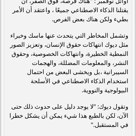
أوائل نوفمبر : "هناك فرصة، فوق الصفر، أن
يقتلنا الذكاء الاصطناعي جميعًا ، واعتقد أن الأمر
بطيء ولكن هناك بعض الفرص.
وتشمل المخاطر التي يتحدث عنها ماسك وخبراء
مثل ديوك انتهاكات حقوق الإنسان، وتعزيز الصور
النمطية الخطيرة، وانتهاكات الخصوصية، وحقوق
النشر، والمعلومات المضللة، والهجمات
السيبرانية ،بل ويخشى البعض من احتمال
استخدام الذكاء الاصطناعي في الأسلحة
البيولوجية والنووية.
وتقول ديوك: "لا يوجد دليل على حدوث ذلك حتى
الآن، لكن بالطبع هذا شيء يمكن أن يشكل خطرا
في المستقبل."