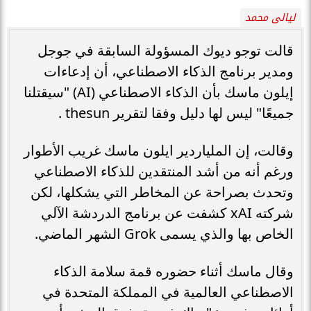
ليالى محمد
قالت توجو ديوك المسؤولة السابقة في جوجل
ومدير برنامج الذكاء الاصطناعي، أن إدعاءات
إيلون ماسك بأن الذكاء الاصطناعي (AI) "سيقتلنا
جميعًا" ليس لها دليل وفقا لتقرير thesun .
وقالت، إن الملياردير ايلون ماسك غريب الأطوار
ورغم أنه من أشد المنتقدين للذكاء الاصطناعي
وتحدث بصراحة عن المخاطر التي يشكلها، لكن
شركته xAI كشفت عن برنامج الدردشة الآلي
الخاص بها والذي يسمى Grok الشهر الماضي.
وقال ماسك أثناء حضوره قمة سلامة الذكاء
الاصطناعي العالمية في المملكة المتحدة في