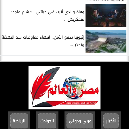
وفاة والدي أثرت في حياتي.. هشام ماجد:
متفكريش...
إثيوبيا تدفع الثمن.. انتهاء مفاوضات سد النهضة
وتحذير...
الأخبار
عربي ودولي
الحوادث
الرياضة