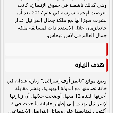
وهي كذلك ناشطة في حقوق الإنسان، كانت
تعرضت لهجمة شرسة في عام 2017 بعد أن
نشرت صورًا لها مع ملكة جمال إسرائيل عدار
جاندلزمان خلال الاستعدادات لمسابقة ملكة
جمال العالم في لاس فيجاس.
هدف الزيارة
وضع موقع "تايمز أوف إسرائيل" زيارة عيدان في
خانة تضامنها مع الدولة اليهودية، ونشر مقابلة
أجرتها القناة 12 معها، أوضحت خلالها، أن زيارتها
لإسرائيل تهدف إلى إظهار حقيقة ما حدث في 7
أكتوبر، لمتابعيها على وسائل التواصل الاجتماعي،