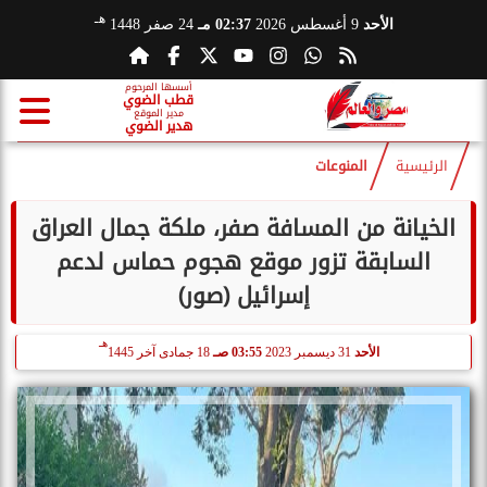
هـ
الأحد
9 أغسطس 2026
02:37 مـ
24 صفر 1448
أسسها المرحوم
قطب الضوي
مدير الموقع
هدير الضوي
الرئيسية
المنوعات
الخيانة من المسافة صفر، ملكة جمال العراق
السابقة تزور موقع هجوم حماس لدعم
إسرائيل (صور)
هـ
الأحد
31 ديسمبر 2023
03:55 صـ
18 جمادى آخر 1445