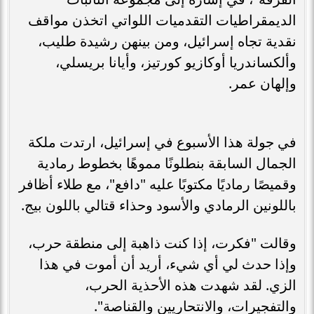
الديمقراطيات التقدميات اللواتي اتخذن مواقف
نقدية تجاه إسرائيل، ومن بينهن رشيدة طليب،
وألكساندريا أوكازيو كورتيز، وأيانا بريسلي،
وإلهان عمر.
في جولة هذا الأسبوع في إسرائيل، ارتدت ملكة
الجمال السابقة بنطلونًا مموهًا بخطوط رمادية
وقميصًا رماديًا مكتوبًا عليه "دافع"، مع طلاء أظافر
باللونين الرمادي والأسود وحذاء قتالي باللون بيج.
وقالت "فكرت، إذا كنت ذاهبة إلى منطقة حرب،
وإذا حدث لي أي شيء، أريد أن أموت في هذا
الزي. لقد شهدت هذه الأحذية الحرب،
والتفجيرات، والانتحاريين والقناصة".