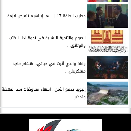
محارب الحلقة 17 | سما إبراهيم تتعرض لأزمة...
الصوم والتنمية البشرية في ندوة لدار الكتب
والوثائق...
وفاة والدي أثرت في حياتي.. هشام ماجد:
متفكريش...
إثيوبيا تدفع الثمن.. انتهاء مفاوضات سد النهضة
وتحذير...