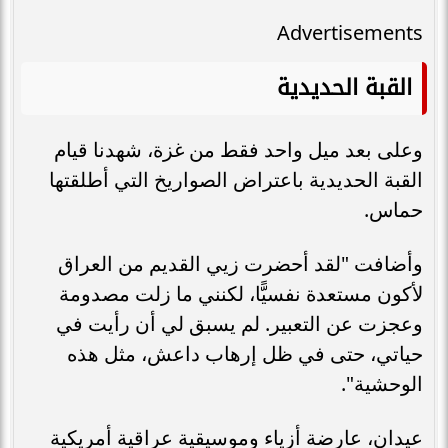
Advertisements
القبة الحديدية
وعلى بعد ميل واحد فقط من غزة، شهدنا قيام
القبة الحديدية باعتراض الصواريخ التي أطلقتها
حماس.
وأضافت "لقد أحضرت زيي القديم من العراق
لأكون مستعدة نفسيًّا، لكنني ما زلت مصدومة
وعجزت عن التعبير. لم يسبق لي أن رأيت في
حياتي، حتى في ظل إرهاب داعش، مثل هذه
الوحشية".
عيدان، عارضة أزياء وموسيقية عراقية أمريكية