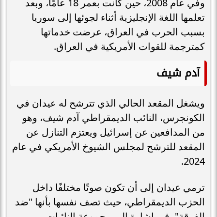
وفي عام 2008، حين كانت بعمر 18 عامًا، وبعد
تعلمها اللغة الإنجليزية أثناء لجوئها إلى سوريا
بسبب الحرب في العراق، عرضت خدماتها
كمترجمة للقوات الأمريكية في العراق.
آدم شيف
ويشغل المقعد الحالي الذي تترشح له عيدان في
الكونجرس، النائب الديمقراطي آدم شيف، وهو
من المدافعين عن إسرائيل ويعتزم التنازل عن
المقعد للترشح لمجلس الشيوخ الأمريكي في عام
2024.
ترمي عيدان إلى أن تكون صوتًا مختلفًا داخل
الحزب الديمقراطي، حيث تصف نفسها بأنها "ضد
الفرقة"، في إشارة إلى مجموعة النائبات