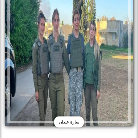
سارة عيدان