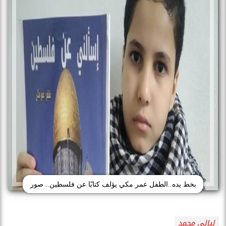
بخط يده..الطفل عمر مكي يؤلف كتابًا عن فلسطين.. صور
ليالي محمد