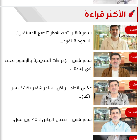
الأكثر قراءة
الاقتصاد
سامر شقير: تحت شعار ”نصيغ المستقبل”..
السعودية تقود...
الأخبار
سامر شقير: الإجراءات التنظيمية والرسوم نجحت
في إعادة...
الأخبار
عكس اتجاه الرياض.. سامر شقير يكشف سر
ارتفاع...
الاقتصاد
سامر شقير: احتضان الرياض لـ 40 وزير عمل...
الأخبار