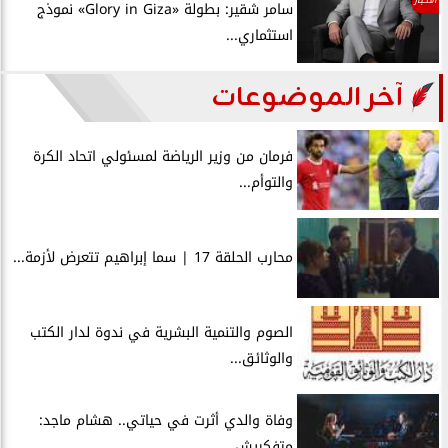
سامر شقير: بطولة «Glory in Giza» نموذج
استثماري...
آخر الموضوعات
فرمان من وزير الرياضة لمسئولي اتحاد الكرة
والتوأم...
محارب الحلقة 17 | سما إبراهيم تتعرض لأزمة...
الصوم والتنمية البشرية في ندوة لدار الكتب
والوثائق...
وفاة والدي أثرت في حياتي.. هشام ماجد:
متفكريش...