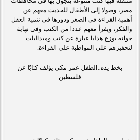
متنقلة فيها كتب متنوعة يتجول بها فى محافظات
مصر، وصولا إلى الأطفال للحديث معهم عن
أهمية القراءة فى الصغر ودورها فى تنمية العقل
والفكر، ويقرأ معهم عددا من الكتب وفى نهاية
جولته يوزع هدايا عبارة عن كتب وميداليات
لتحفيزهم على المواظبة على القراءة.
بخط يده..الطفل عمر مكي يؤلف كتابًا عن
فلسطين