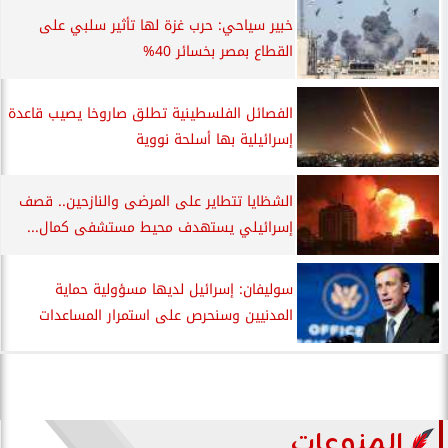
خبير سياحي: حرب غزة لها تأثير سلبي على
القطاع بمصر بخسائر 40%
الفصائل الفلسطينية تطلق صاروخا يصيب قاعدة
إسرائيلية بها أسلحة نووية
الشظايا تتطاير على المرضى والنازحين.. قصف
إسرائيلي يستهدف محيط مستشفى كمال...
سوليفان: إسرائيل لديها مسؤولية حماية
المدنيين وسنحرص على استمرار المساعدات
المنوعات