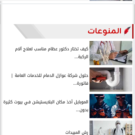
المنوعات
كيف تختار دكتور عظام مناسب لعلاج آلام
الركبة...
حلول شركة عوازل الدمام للخدمات العامة |
فاتورة...
الموبايل أخذ مكان البلايستيشن في بيوت كثيرة
بدون...
رش المبيدات