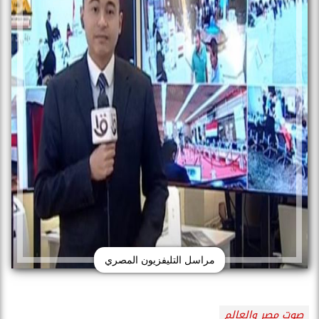
مراسل التليفزيون المصري
صوت مصر والعالم