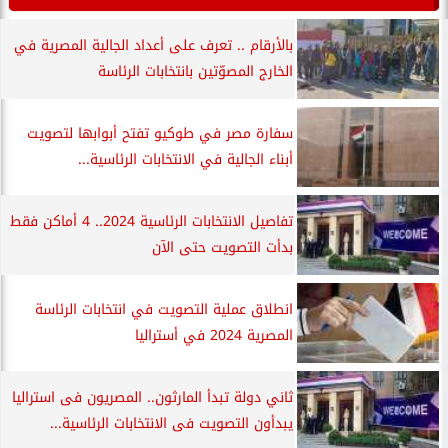
بالأرقام .. تعرف على أعداد الجالية المصرية في
الخارج المصوّتين بانتخابات الرئاسة
سفارة مصر في طوكيو تفتح أبوابها لتصويت
أبناء الجالية في الانتخابات الرئاسية...
تفاصيل الانتخابات الرئاسية 2024.. 4 أماكن فقط
بدأت التصويت حتى الآن
انطلاق عملية التصويت في انتخابات الرئاسة
المصرية 2024 في أستراليا
ثاني دولة تبدأ المارثون.. المصريون فى استراليا
يبدأون التصويت فى الانتخابات الرئاسية...