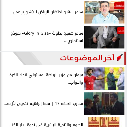
الاقتصاد
سامر شقير: احتضان الرياض لـ 40 وزير عمل...
الأخبار
سامر شقير: بطولة «Glory in Giza» نموذج
استثماري...
آخر الموضوعات
فرمان من وزير الرياضة لمسئولي اتحاد الكرة
والتوأم...
محارب الحلقة 17 | سما إبراهيم تتعرض لأزمة...
الصوم والتنمية البشرية في ندوة لدار الكتب