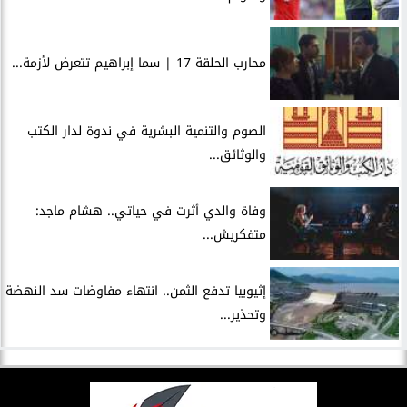
محارب الحلقة 17 | سما إبراهيم تتعرض لأزمة...
الصوم والتنمية البشرية في ندوة لدار الكتب
والوثائق...
وفاة والدي أثرت في حياتي.. هشام ماجد:
متفكريش...
إثيوبيا تدفع الثمن.. انتهاء مفاوضات سد النهضة
وتحذير...