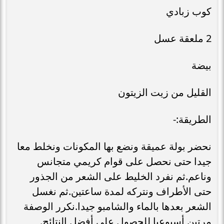
كوب زبادي
2 ملعقة عسل
بيضة
القليل من زيت الزيتون
الطريقة:-
نحضر بولة عميقة ونضع بها المكونات ونخلط معا
جيدا حتى نحصل على قوام كريمي متجانس
وناعم.ثم نفرد الخليط على الشعر من الجذور
حتى الأطراف ونتركه لمدة ساعتين.ثم نغسل
الشعر بعدها بالماء والشامبو جيدا.نكرر الوصفة
مرتين أسبوعيا للحصول على أفضل النتائج.