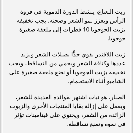
زيت النعناع، ينشط الدورة الدموية في فروة
الرأس ويعزز نمو الشعر وصحته، يجب تخفيفه
بزيت الجوجوبا 10 قطرات إلى ملعقة صغيرة
جوجوبا.
زيت اللافندر يقوي جدًّا بصيلات الشعر ويزيد
عددها وكثافة الشعر ويحمي من التساقط، ويجب
تخفيفه بزيت الجوجوبا أو نضع ملعقة صغيرة على
الشامبو أثناء الاستحمام.
الصبار، هو نبات اشتهر بفوائده العديدة للشعر،
ويعمل على إزالة بقايا المنتجات الأخرى والزيوت
الزائدة من الشعر، ويحتوي على فيتامينات تؤثر
في نموه وتمنع تساقطه.