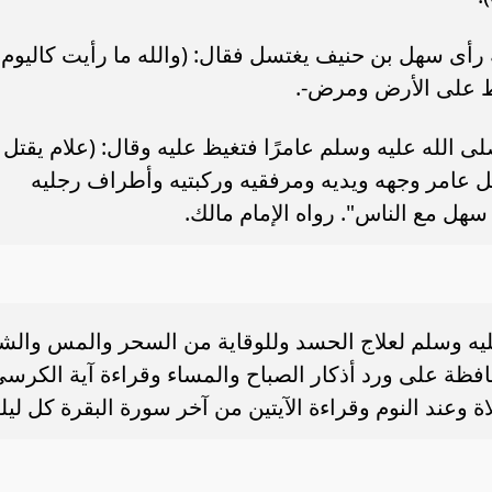
عة رأى سهل بن حنيف يغتسل فقال: (والله ما رأيت كاليوم
قط على الأرض ومرض-.
 الله عليه وسلم عامرًا فتغيظ عليه وقال: (علام يقتل
ل عامر وجهه ويديه ومرفقيه وركبتيه وأطراف رجليه
هل مع الناس". رواه الإمام مالك.
ليه وسلم لعلاج الحسد وللوقاية من السحر والمس والش
افظة على ورد أذكار الصباح والمساء وقراءة آية الكرس
عند النوم وقراءة الآيتين من آخر سورة البقرة كل ليلة