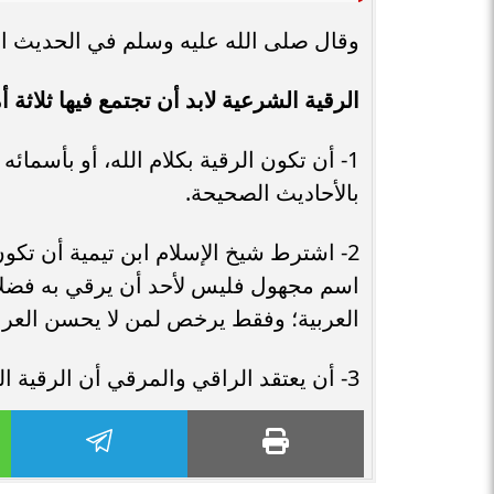
وقال صلى الله عليه وسلم في الحديث الذ
الرقية الشرعية لابد أن تجتمع فيها ثلاثة أ
1- أن تكون الرقية بكلام الله، أو بأسمائ
بالأحاديث الصحيحة.
2- اشترط شيخ الإسلام ابن تيمية أن تكو
اسم مجهول فليس لأحد أن يرقي به فضلاً ع
العربية؛ وفقط يرخص لمن لا يحسن العربي
3- أن يعتقد الراقي والمرقي أن الرقية الشرعية لا تؤثر بذاتها، بل بتقدير الله تعالى.