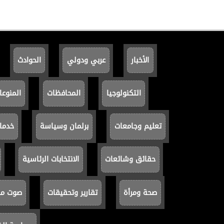
الأخبار
عربي ودولي
الحوادث
التكنولوجيا
المحافظات
المنوعا
تعليم وجامعات
برلمان وسياسة
خدما
حقائق وشائعات
الانتخابات الرئاسية
صحة ومرأة
تقارير وتحقيقات
صوت مصر