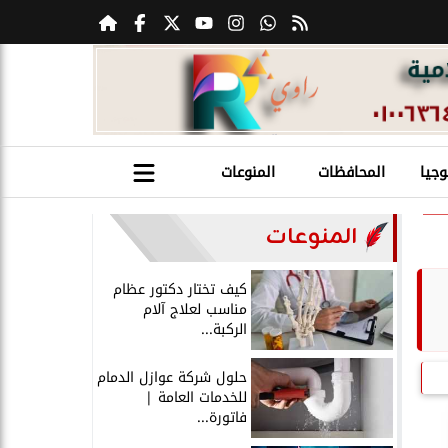
وجيا
المحافظات
المنوعات
المنوعات
كيف تختار دكتور عظام
مناسب لعلاج آلام
الركبة...
حلول شركة عوازل الدمام
للخدمات العامة |
فاتورة...