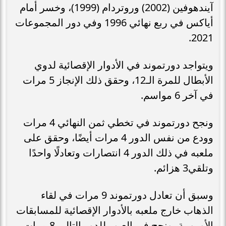
آيندهوفين (2002) وروتردام (1999)، وخسر أمام
أياكس في ربع نهائي 1996 وفي دور المجموعات
2021.
ويتواجد دورتموند في الأدوار الإقصائية لدوي
الأبطال للمرة الـ12، وحقق ذلك الإنجاز 5 مرات
في آخر 6 مواسم.
ونجح دورتموند في تخطي ثمن النهائي 4 مرات
وودع من نفس الدور 4 مرات أيضًا، وحقق على
ملعبه في ذلك الدور 4 انتصارات وتعادلًا واحدًا
وتلقي3 هزائم.
وسبق أن تعادل دورتموند 9 مرات في لقاء
الذهاب خارج ملعبه بالأدوار الإقصائية للمسابقات
الأوروبية، ونجح في العبور للدور التالي 8 مرات