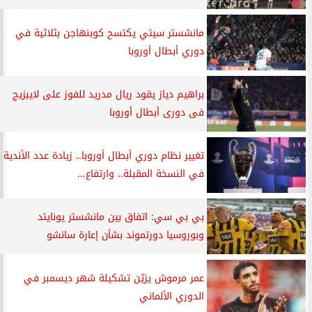
مانشستر سيتي يكتسح كوبنهاجن بثلاثية في
دوري أبطال أوروبا
براهيم دياز يقود ريال مدريد للفوز على لايبزيج
فى دورى أبطال أوروبا
تغيير نظام دوري أبطال أوروبا.. زيادة عدد الأندية
في النسخة المقبلة.. وارتفاع...
بي بي سي: اتفاق بين مانشستر يونايتد
وبوروسيا دورتموند بشأن إعارة سانشو
عمر مرموش يزيّن تشكيلة شهر ديسمبر في
الدوري الألماني