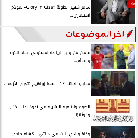
الأخبار
سامر شقير: بطولة «Glory in Giza» نموذج
استثماري...
آخر الموضوعات
فرمان من وزير الرياضة لمسئولي اتحاد الكرة
والتوأم...
محارب الحلقة 17 | سما إبراهيم تتعرض لأزمة...
الصوم والتنمية البشرية في ندوة لدار الكتب
والوثائق...
وفاة والدي أثرت في حياتي.. هشام ماجد: