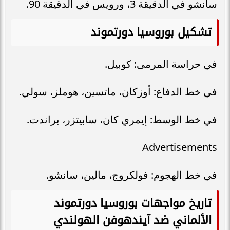
سانشو في الدقيقة 3، ورويس في الدقيقة 90.
تشكيل بوروسيا دورتموند
في حراسة المرمى: كوبيل.
في خط الدفاع: أوزكان، ماتسين، هوملز، سولي.
في خط الوسط: إيمري كان، سابيتزر، براندت.
Advertisements
في خط الهجوم: فولكروج، مالين، سانشو.
تاريخ مواجهات بوروسيا دورتموند
الألماني ضد آيندهوفن الهولندي