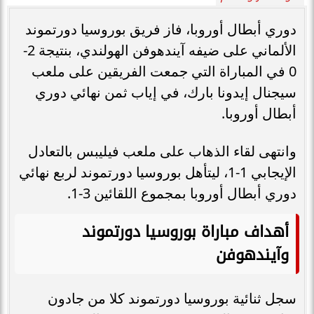
دوري أبطال أوروبا، فاز فريق بوروسيا دورتموند
الألماني على ضيفه آيندهوفن الهولندي، بنتيجة 2-
0 في المباراة التي جمعت الفريقين على ملعب
سيجنال إيدونا بارك، في إياب ثمن نهائي دوري
أبطال أوروبا.
وانتهى لقاء الذهاب على ملعب فيليبس بالتعادل
الإيجابي 1-1، ليتأهل بوروسيا دورتموند لربع نهائي
دوري أبطال أوروبا بمجموع اللقائين 3-1.
أهداف مباراة بوروسيا دورتموند
وآيندهوفن
سجل ثنائية بوروسيا دورتموند كلا من جادون