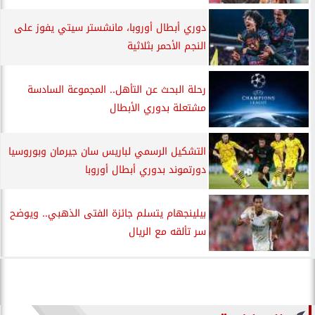
دوري أبطال أوروبا، مانشستر سيتي يفوز على
النجم الأحمر بثلاثية
رحلة البحث عن التأهل.. المجموعة السادسة
مشتعلة بدوري الأبطال
التشكيل الرسمي لباريس سان جيرمان وبوروسيا
دورتموند بدوري أبطال أوروبا
بيلينجهام يتسلم جائزة الفتى الذهبي.. ويوضح
سر تألقه مع الريال