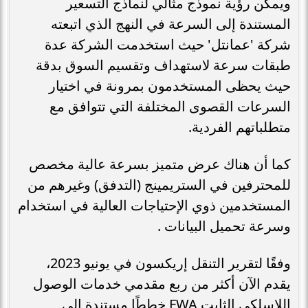
ويمكن رؤية نموذج مثالي لنماذج التسعير
المستندة إلى السرعة في النهج الذي اتبعته
شركة 'عمانتل' حيث استخدمت الشركة عدة
طبقات سرعة لاستهداف وتقسيم السوق بدقة
حيث يحظى المستخدمون بمرونة في اختيار
السرعات القصوى المختلفة التي تتوافق مع
متطلباتهم الفردية.
كما أن هناك عرض متميز بسرعة عالية مخصص
للمحترفين في الستريمينج (التدفق) وغيرهم من
المستخدمين ذوي الإحتياجات العالية في استخدام
وسرعة تحميل البيانات .
وفقًا لتقرير التنقل إريكسون في يونيو 2023،
يقدم الآن أكثر من ربع مقدمي خدمات الوصول
اللاسلكي الثابت FWA خططًا مستندة إلى