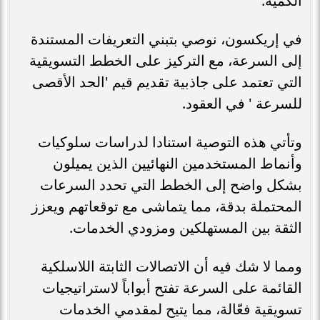
الكمية.
في إريكسون، نوصي بتبني التعريفات المستندة
إلى السرعة، مع التركيز على الخطط التسويقية
التي تعتمد على جاذبية تقديم قيم 'الحد الأقصى
للسرعة ' في العقود.
وتأتي هذه التوصية استنادا لدراسات سلوكيات
وأنماط المستخدمين النهائيين الذين يميلون
بشكل واضح إلى الخطط التي تحدد السرعات
المحتملة بدقة، مما يتماشى مع توقعاتهم ويعزز
الثقة بين المستهلكين ومزودي الخدمات.
ومما لا شك فيه أن الاتصالات الثابتة اللاسلكية
القائمة على السرعة تفتح أبواباً لاستراتيجيات
تسويقية فعّالة، مما يتيح لمقدمي الخدمات