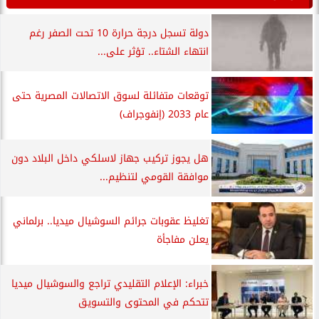
دولة تسجل درجة حرارة 10 تحت الصفر رغم
انتهاء الشتاء.. تؤثر على...
توقعات متفائلة لسوق الاتصالات المصرية حتى
عام 2033 (إنفوجراف)
هل يجوز تركيب جهاز لاسلكي داخل البلاد دون
موافقة القومي لتنظيم...
تغليظ عقوبات جرائم السوشيال ميديا.. برلماني
يعلن مفاجأة
خبراء: الإعلام التقليدي تراجع والسوشيال ميديا
تتحكم في المحتوى والتسويق