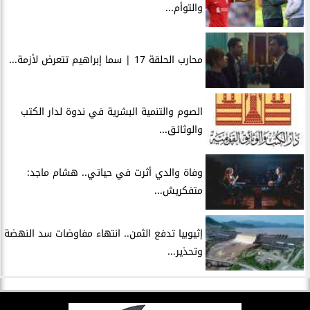
والتوأم...
محارب الحلقة 17 | سما إبراهيم تتعرض لأزمة...
الصوم والتنمية البشرية في ندوة لدار الكتب
والوثائق...
وفاة والدي أثرت في حياتي.. هشام ماجد:
متفكريش...
إثيوبيا تدفع الثمن.. انتهاء مفاوضات سد النهضة
وتحذير...