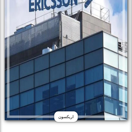
اريكسون