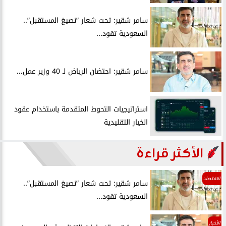
سامر شقير: تحت شعار ”نصيغ المستقبل”..
السعودية تقود...
سامر شقير: احتضان الرياض لـ 40 وزير عمل...
استراتيجيات التحوط المتقدمة باستخدام عقود
الخيار التقليدية
الأكثر قراءة
الاقتصاد
سامر شقير: تحت شعار ”نصيغ المستقبل”..
السعودية تقود...
الأخبار