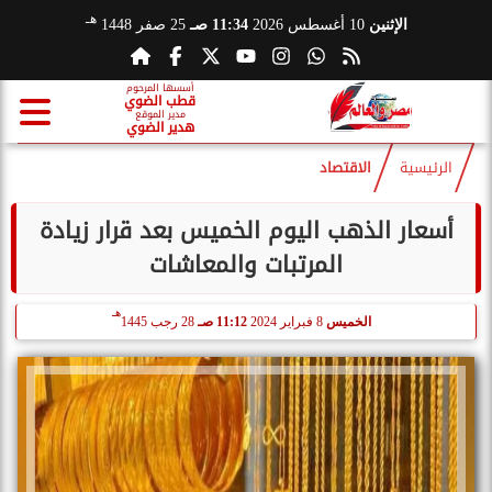
هـ
الإثنين
10 أغسطس 2026
11:34 صـ
25 صفر 1448
أسسها المرحوم
قطب الضوي
مدير الموقع
هدير الضوي
الرئيسية
الاقتصاد
أسعار الذهب اليوم الخميس بعد قرار زيادة
المرتبات والمعاشات
هـ
الخميس
8 فبراير 2024
11:12 صـ
28 رجب 1445