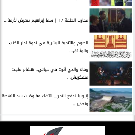
محارب الحلقة 17 | سما إبراهيم تتعرض لأزمة...
الصوم والتنمية البشرية في ندوة لدار الكتب
والوثائق...
وفاة والدي أثرت في حياتي.. هشام ماجد:
متفكريش...
إثيوبيا تدفع الثمن.. انتهاء مفاوضات سد النهضة
وتحذير...