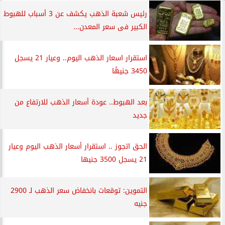
رئيس شعبة الذهب يكشف عن 3 أسباب للهبوط
الكبير فى سعر المعدن...
استقرار اسعار الذهب اليوم.. وعيار 21 يسجل
3450 جنيهًا
بعد الهبوط.. عودة أسعار الذهب للارتفاع من
جديد
الحق اتجوز .. استقرار أسعار الذهب اليوم وعيار
21 يسجل 3500 جنيها
التموين: توقعات بانخفاض سعر الذهب لـ 2900
جنيه