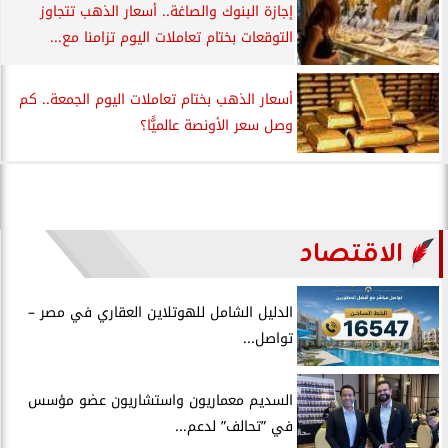
إجازة البنوك والصاغة.. أسعار الذهب تتجاوز
التوقعات بختام تعاملات اليوم تزامنا مع...
أسعار الذهب بختام تعاملات اليوم الجمعة.. كم
وصل سعر الأونصة عالميًّا؟
الاقتصاد
الدليل الشامل للهوتلاين العقاري في مصر –
تواصل...
السديم معماريون واستشاريون عضو مؤسس
في ”تحالف” لدعم...