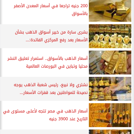
200 جنيه تراجعا في أسعار المعدن الأصفر
بالأسواق
بشرى سارة من خبير أسواق الذهب بشأن
الأسعار بعد رفع المركزي الفائدة:...
أسعار الذهب بالأسواق.. استمرار تعليق النشر
محليا وتباين في البورصات العالمية
نشتري ولا نبيع، رئيس شعبة الذهب يوجه
نصيحة للمواطنين بعد قفزات الأسعار...
أسعار الذهب في مصر تتجه لأعلى مستوى في
التاريخ عند 3900 جنيه