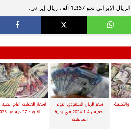
حو 1.367 ألف ريال إيراني.
والأجنبية
سعر الريال السعودي اليوم
أسعار العملات أمام الجنيه ا
الخميس 4-1-2024 في بداية
الأربعاء 27 ديسمبر 2023
التعاملات