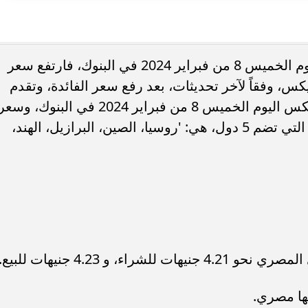
استقرت أسعار عملات دول البريكس اليوم الخميس 8 من فبراير 2024 في البنوك، فارتفع سعر
س، وفقاً لآخر تحديثات، بعد رفع سعر الفائدة، وتقدم
لكم «أهل مصر» أسعار عملات دول البريكس اليوم الخميس 8 من فبراير 2024 في البنوك، وسع
الجنيه المصري أمام عملات دول بريكس التي تضم 5 دول، هي: 'روسيا، الصين، البرازيل، الهند،
، و 4.23 جنيهات للبيع.