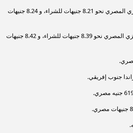
- سجل الريال السعودي في البنك المركزي المصري نحو 8.21 جنيهات للشراء، و 8.24 جنيهات
- سجل الدرهم الإماراتي في البنك المركزي المصري نحو 8.39 جنيهات للشراء، و 8.42 جنيهات