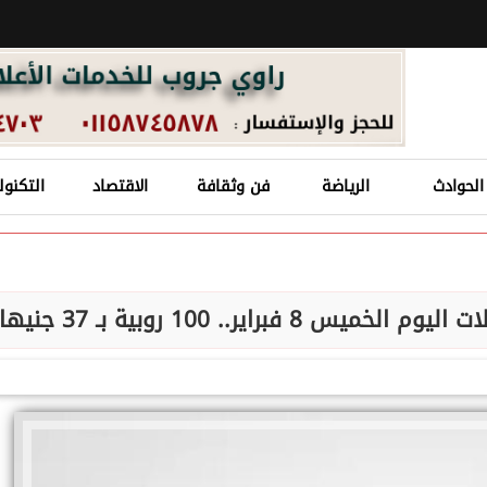
الحوادث
الرياضة
فن وثقافة
الاقتصاد
التكنول
اير.. 100 روبية بـ 37 جنيها