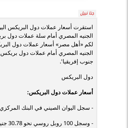
جنا نبيل
الجنيه المصري أمام سلة عملات دول بريك
جنوب إفريقيا'.
دول البريكس
أسعار عملات دول البريكس:
- سجل اليوان الصيني في البنك المركزي المصري نحو 4.21 جنيهات للشراء
- وسجل 100 روبل روسي نحو 30.78 جنيها مصري.