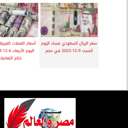
سعر الريال السعودي مساء اليوم
أسعار العملات العربية 
السبت 9-12-2023 في مصر
ختام التعاملا