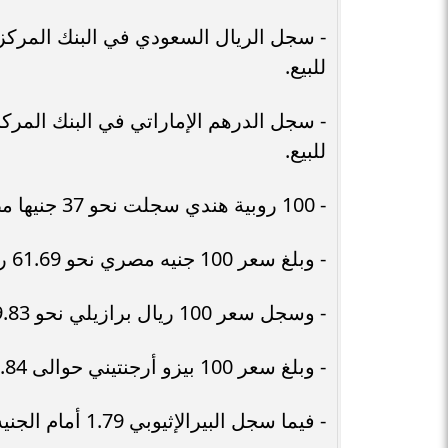
للبيع.
للبيع.
- 100 روبية هندي سجلت نحو 37 جنيها مصري.
- وبلغ سعر 100 جنيه مصري نحو 61.69 راندا جنوب إفريقي.
- وسجل سعر 100 ريال برازيلي نحو 619.83 جنيه مصري.
- وبلغ سعر 100 بيزو أرجنتيني حوالى 8.84 جنيهات مصري.
- فيما سجل البيرالإثيوبي 1.79 أمام الجنيه.