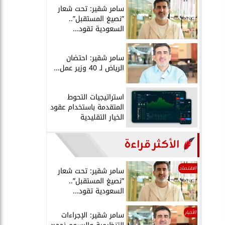
سامر شقير: تحت شعار
”نصيغ المستقبل”..
السعودية تقود...
سامر شقير: احتضان
الرياض لـ 40 وزير عمل...
استراتيجيات التحوط
المتقدمة باستخدام عقود
الخيار التقليدية
الأكثر قراءة
الاقتصاد
سامر شقير: تحت شعار
”نصيغ المستقبل”..
السعودية تقود...
الأخبار
سامر شقير: الإجراءات