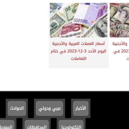
والأجنبية
أسعار العملات العربية والأجنبية
اليوم الأربعاء 6-12-2023 في
اليوم الأحد 3-12-2023 في ختام
ت
التعاملات
الأخبار
عربي ودولي
الحوادث
التكنولوجيا
المحافظات
المنوعا