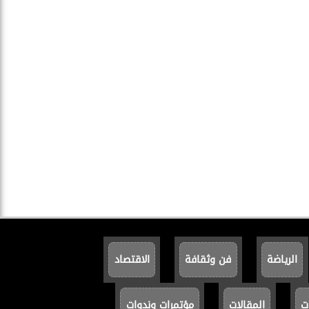
الرياضة
فن وثقافة
الاقتصاد
ت
المقالات
مؤتمرات وندوات