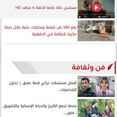
مسلسل حالة خاصة الحلقة 6 شاهد HD
رفع 580 طن قمامة ومخلفات صلبة خلال حملة
مكبرة للنظافة في الدقهلية
فن وثقافة
أفضل مسلسلات تركي قصة عشق | تحليل
الشخصيات...
منصة تجمع التاريخ والدراما الإنسانية والتشويق
: فنون...