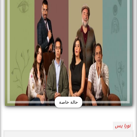
حالة خاصة
نورا يس