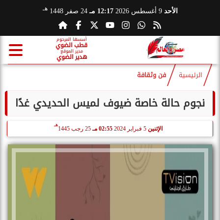
هـ
الأحد
9 أغسطس 2026
12:17 مـ
24 صفر 1448
أسسها المرحوم
قطب الضوي
مدير الموقع
هدير الضوي
الرئيسية
فن وثقافة
نجوم حالة خاصة ضيوف لميس الحديدي غدًا
هـ
الإثنين
5 فبراير 2024
02:55 مـ
25 رجب 1445