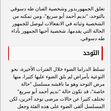
تعلق الجمهوربدور وشخصية الفنان طه دسوقي
بالتوحد، "نديم أحمد أبو سريع"، ومن تمكنه من
الشخصية وثباته في الانفعالات ليوصل للجمهور
الحالة التي يقدمها، شخصية أحبها الجمهور بأداء
طه دسوقي.
التوحد
تسلط الدراما الضوء خلال الفترات الأخيرة، نحو
التوعية بأمراض لم يلق الضوء عليها كثيرا، منها
مرض التوحد وهو ما ناقشه مسلسل "حالة
خاصة"، قد تكون حالة "نديم أحمد أبو سريع"
تختلف كثيرا عن حالات مرضى توحد آخرين، لكن
المسلسل ألقى الضوء على هذه الفئة وجعل