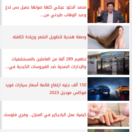
محمد الحلو: عيلتي كلها صوتها جميل بس لدغ
وعبد الوهاب طردني من...
وصفة هندية لتطويل الشعر وزيادة كثافته
تطعيم 289 ألفا من العاملين بالمستشفيات
والإدارات الصحية ضد الفيروسات الكبدية في...
150 ألف جنيه ارتفاع قائمة أسعار سيارات فورد
فوكاس موديل 2023
كيفية عمل الباديكير في المنزل.. وفري فلوسك