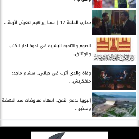
محارب الحلقة 17 | سما إبراهيم تتعرض لأزمة...
الصوم والتنمية البشرية في ندوة لدار الكتب
والوثائق...
وفاة والدي أثرت في حياتي.. هشام ماجد:
متفكريش...
إثيوبيا تدفع الثمن.. انتهاء مفاوضات سد النهضة
وتحذير...