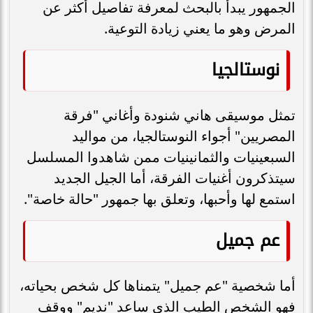
الجمهور يبدأ بالبحث لمعرفة تفاصيل أكثر عن
المرض وهو ما يعني زيادة التوعية.
نوستالجيا
تمثل موسيقى هاني شنودة وأغاني "فرقة
المصريين" أجواء النوستالجيا، من مواليد
السبعينيات والثمانينيات ممن شاهدوا المسلسل
سيتذكرون أغنيات الفرقة، أما الجيل الجديد
استمع لها وأحبها، وتعلق بها جمهور "حالة خاصة".
عم جميل
أما شخصية "عم جميل" يتمناها كل شخص بحياته،
فهو الشخص الطيب الذي ساعد "نديم" ووقف