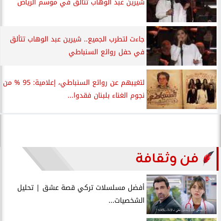
شيرين عبد الوهاب تتألق في موسم الرياض
جاءت لتطرب الجميع.. شيرين عبد الوهاب تتألق
في حفل روائع السنباطي
لتغيبهم عن روائع السنباطي، إعلامية: 95 % من
نجوم الغناء بلبنان فقدوا...
فن وثقافة
أفضل مسلسلات تركي قصة عشق | تحليل
الشخصيات...