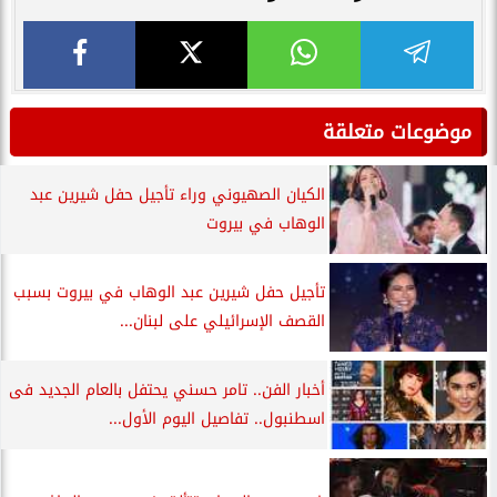
موضوعات متعلقة
الكيان الصهيوني وراء تأجيل حفل شيرين عبد
الوهاب في بيروت
تأجيل حفل شيرين عبد الوهاب في بيروت بسبب
القصف الإسرائيلي على لبنان...
أخبار الفن.. تامر حسني يحتفل بالعام الجديد فى
اسطنبول.. تفاصيل اليوم الأول...