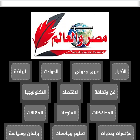
الأخبار
عربي ودولي
الحوادث
الرياضة
فن وثقافة
الاقتصاد
التكنولوجيا
المحافظات
المنوعات
المقالات
مؤتمرات وندوات
تعليم وجامعات
برلمان وسياسة