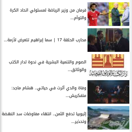
فرمان من وزير الرياضة لمسئولي اتحاد الكرة
والتوأم...
محارب الحلقة 17 | سما إبراهيم تتعرض لأزمة...
الصوم والتنمية البشرية في ندوة لدار الكتب
والوثائق...
وفاة والدي أثرت في حياتي.. هشام ماجد:
متفكريش...
إثيوبيا تدفع الثمن.. انتهاء مفاوضات سد النهضة
وتحذير...