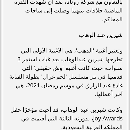
بالتعاون مع شركة روتانا، بعد أن شهدت الفترة
الماضية خلافات بينهما وصلت إلى ساحات
المحاكم.
شيرين عبد الوهاب
وتعتبر أغنية 'الدهب'، هي الأغنية الأولى التي
تطرحها شيرين عبدالوهاب بعد غياب استمر 3
سنوات، حيث كانت أغنية 'وش حقيقي' التي
قدمتها في تتر مسلسل 'لحم غزال' بطولة الفنانة
غادة عبد الرازق في موسم رمضان 2021، هي
آخر أعمالها.
وكانت شيرين عبد الوهاب، قد أحيت مؤخرًا حفل
Joy Awards، بدورته الثالثة التي أقيمت في
المملكة العربية السعودية.