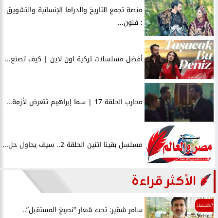
منصة تجمع التاريخ والدراما الإنسانية والتشويق
: فنون...
أفضل مسلسلات تركية اون لاين | كيف تصنع...
محارب الحلقة 17 | سما إبراهيم تتعرض لأزمة...
مسلسل بقينا اتنين الحلقة 2.. سيف يحاول حل...
الأكثر قراءة
الاقتصاد
سامر شقير: تحت شعار ”نصيغ المستقبل”..