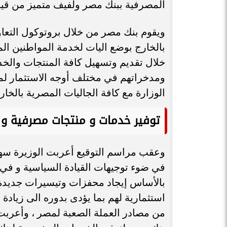
المصرفية ببنك مصر ولفيف متميز من قيا
ويقوم بنك مصر من خلال بروتوكول التعاو
بالخارج بوضع اليات لخدمة المواطنين ال
خلال تقديم وتسهيل كافة المنتجات والخد
ومدخراتهم في مختلف أوجه الاستثمار لما
الوزارة مع كافة الجاليات المصرية بالخار
توفير خدمات و منتجات مصرفية و 
وعقب مراسم التوقيع أعربت الوزيرة سها ج
في ضوء توجيهات القيادة السياسية و في
بالأساس إيجاد محفزات وتيسيرات جديدة 
استثمارية لهم بما يؤدى بدوره الى زيادة
من مصادر العملة الصعبة لمصر ، وأعربت 