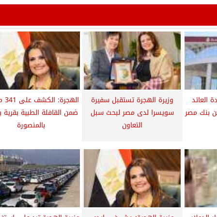
دة العائد
وزيرة الهجرة تستقبل سفيرة
الهجرة:
ن بنك مصر
سويسرا لدى مصر لبحث سبل
ضمن القافلة الطبية بقرية 
التعاون
بالمنصورة