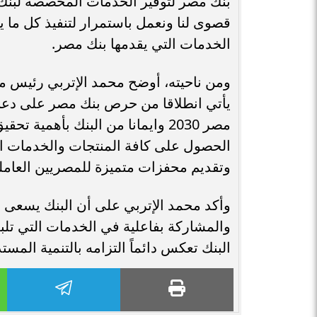
بنك مصر لتوفير الخدمات المخصصة لبنك م
قصوى لنا ونعمل باستمرار لتنفيذ كل ما 
الخدمات التي يقدمها بنك مصر.
ومن ناحيته، أوضح محمد الإتربي رئيس م
يأتي انطلاقا من حرص بنك مصر على دعم ج
مصر 2030 وايمانا من البنك بأهمي
الحصول على كافة المنتجات والخدمات الم
وتقديم محفزات متميزة للمصريين العاملين
وأكد محمد الإتربي على أن البنك يسعى 
والمشاركة بفاعلية في الخدمات التي تلب
البنك تعكس دائماً التزامه بالتنمية المست