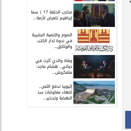
محارب الحلقة 17 | سما
إبراهيم تتعرض لأزمة...
الصوم والتنمية البشرية
في ندوة لدار الكتب
والوثائق...
وفاة والدي أثرت في
حياتي.. هشام ماجد:
متفكريش...
إثيوبيا تدفع الثمن..
انتهاء مفاوضات سد
النهضة وتحذير...