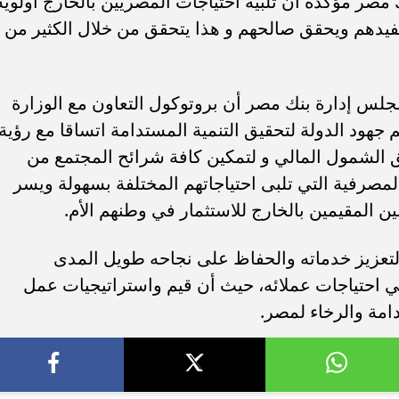
صر مؤكدة أن تلبية احتياجات المصريين بالخارج أولوية
يفيدهم ويحقق صالحهم و هذا يتحقق من خلال الكثير من
جلس إدارة بنك مصر أن بروتوكول التعاون مع الوزارة
هود الدولة لتحقيق التنمية المستدامة اتساقا مع رؤية
ة تحقيق الشمول المالي و لتمكين كافة شرائح المجتمع من
صرفية التي تلبى احتياجاتهم المختلفة بسهولة ويسر
 المقيمين بالخارج للاستثمار في وطنهم الأم.
لتعزيز خدماته والحفاظ على نجاحه طويل المدى
ي احتياجات عملائه، حيث أن قيم واستراتيجيات عمل
دامة والرخاء لمصر.