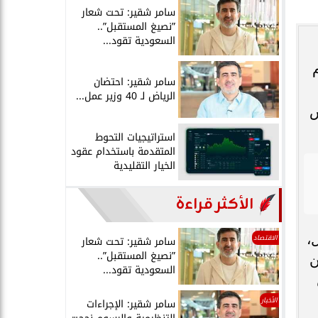
سامر شقير: تحت شعار
”نصيغ المستقبل”..
السعودية تقود...
سامر شقير: احتضان
الرياض لـ 40 وزير عمل...
س
استراتيجيات التحوط
المتقدمة باستخدام عقود
الخيار التقليدية
الأكثر قراءة
،
الاقتصاد
سامر شقير: تحت شعار
”نصيغ المستقبل”..
ن
السعودية تقود...
الأخبار
سامر شقير: الإجراءات