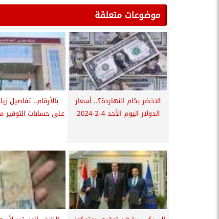
موضوعات متعلقة
الاخضر بكام النهاردة؟.. أسعار
بالأرقام.. تفاصيل زيا
الدولار اليوم الأحد 4-2-2024
على حسابات التوفير م