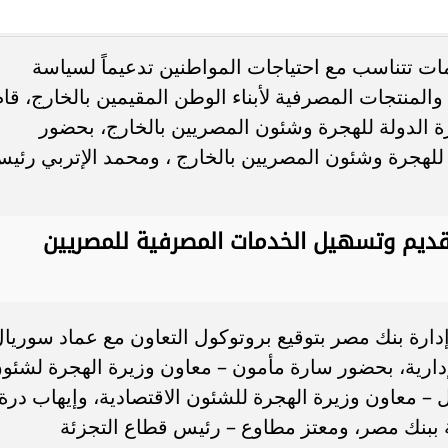
 تتناسب مع احتياجات المواطنين تدعيماً لسياسة
المنتجات المصرفية لأبناء الوطن المقيمين بالخارج، قام
ة الدولة للهجرة وشئون المصريين بالخارج، بحضور
 للهجرة وشئون المصريين بالخارج ، ومحمد الإتربي رئي
قديم وتسهيل الخدمات المصرفية للمصريين
رة بنك مصر بتوقيع بروتوكول التعاون مع عماد سوريال
إدارية، بحضور سارة مأمون – معاون وزيرة الهجرة لشئو
 – معاون وزيرة الهجرة للشئون الاقتصادية، وإيهاب درة
 ببنك مصر، ومعتز مطاوع – رئيس قطاع التجزئة