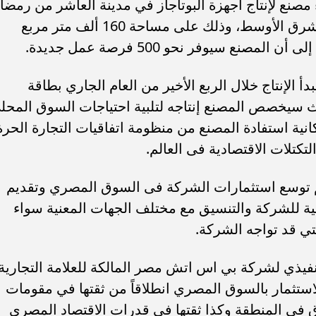
ء مصنع لإنتاج أجهزة البوتاجاز في مدينة العاشر من رمضا
ليكون أول مصنع للشركة في إفريقيا والشرق الأوسط، وذلك على مساحة 160 ألف متر مربع
 الإنتاج خلال الربع الأخير من العام الجاري بطاقة
ي السنة، حيث سيخصص المصنع إنتاجه لتلبية احتياجات السوق المحل
مكانية استفادة المصنع من منظومة اتفاقيات التجارة الحرة
تكتلات الاقتصادية فى العالم.
 توسع استثمارات الشركة فى السوق المصري وتقديم
جية للشركة والتنسيق مع مختلف الجهات المعنية سواء
لتي قد تواجه الشركة.
تنفيذي لشركة بي اس اتش مصر المالكة للعلامة التجارية
الاستثمار بالسوق المصري انطلاقاً من ثقتها في مقومات
اق في المنطقة وكذا ثقتها في قدرات الاقتصاد المصري