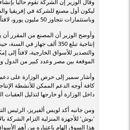
وقال الوزير إن الشركة تقوم حالياً بإنشا
وباستثمارات تتجاوز 50 مليون يورو، لافتاً إلى أن المصنع سيوفر نحو 500 فرصة عمل جديدة.
وأوضح الوزير أن المصنع من المقرر أن يبدأ
إنتاجية تبلغ 350 ألف جهاز ف
والتصدير للأسواق الخارجية، لافتاً إلى إ
الموقعة بين مصر وعدد كبير من الدول وال
وأشار سمير إلى حرص الوزارة على دعم
كافة أوجه الدعم الممكن للأنشطة الإنتا
داخل الوزارة أو خارجها لتذليل العقبات ا
ومن جانبه أكد لويس ألفيريز، الرئيس ال
'بوش' للأجهزة المنزلية التزام الشركة ب
هذا السوق الهام باعتباره من أهم الأسو