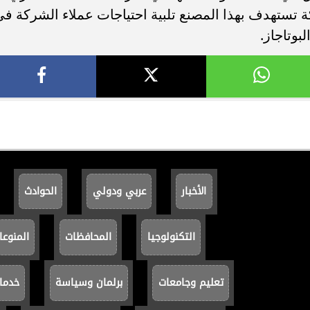
كة تستهدف بهذا المصنع تلبية احتياجات عملاء الشركة ف
بوتاجاز.
الأخبار
عربي ودولي
الحوادث
التكنولوجيا
المحافظات
المنوعا
تعليم وجامعات
برلمان وسياسة
خدما