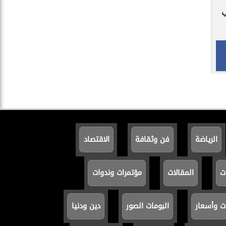
ي
الرياضة
فن وثقافة
الاقتصاد
ت
المقالات
مؤتمرات وندوات
ت وأسعار
البومات الصور
دين ودنيا