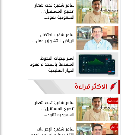
سامر شقير: تحت شعار
”نصيغ المستقبل”..
السعودية تقود...
سامر شقير: احتضان
الرياض لـ 40 وزير عمل...
استراتيجيات التحوط
المتقدمة باستخدام عقود
الخيار التقليدية
الأكثر قراءة
الاقتصاد
سامر شقير: تحت شعار
”نصيغ المستقبل”..
السعودية تقود...
الأخبار
سامر شقير: الإجراءات