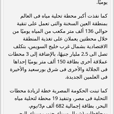
يوميًا.
كما نفذت أكبر محطة تحلية مياه فى العالم
بمنطقة العين السخنة والتى تعمل على تنقية
حوالي 136 ألف متر مكعب من المياه يوميًا من
خلال محطتين يعملان على تغذية المنطقة
الاقتصادية بشمال غرب خليج السويس، بتكلف
تصل الى 2.5 مليار جنيهًا، بالإضافة إلى 3 محطات
عملاقة أخرى بطاقة 150 ألف متر يوميًا إحداها
فى الجلالة والأخرى فى شرق بورسعيد والأخيرة
فى العلمين الجديدة.
كما تبنت الحكومة المصرية خطة لزيادة محطات
التحلية فى مصر، وتنفيذ 19 محطة لتحلية مياه
البحر، بطاقة إجمالية 682 ألف م3/يوم،
بمحافظات (شمال سيناء، جنوب سيناء، البحر