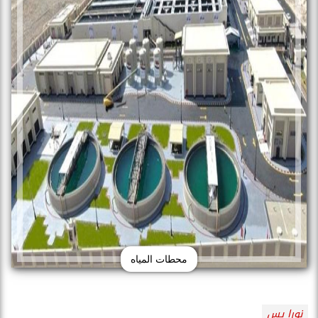
محطات المياه
نورا يس