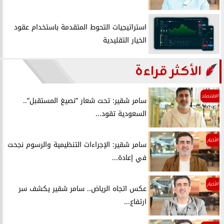
استراتيجيات التحوط المتقدمة باستخدام عقود
الخيار التقليدية
الأكثر قراءة
الاقتصاد
سامر شقير: تحت شعار ”نصيغ المستقبل”..
السعودية تقود...
الأخبار
سامر شقير: الإجراءات التنظيمية والرسوم نجحت
في إعادة...
الأخبار
عكس اتجاه الرياض.. سامر شقير يكشف سر
ارتفاع...