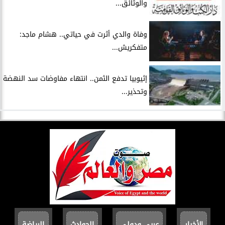
والوثائق...
وفاة والدي أثرت في حياتي.. هشام ماجد:
متفكريش...
إثيوبيا تدفع الثمن.. انتهاء مفاوضات سد النهضة
وتحذير...
الأخبار
عربي ودولي
الحوادث
الرياضة