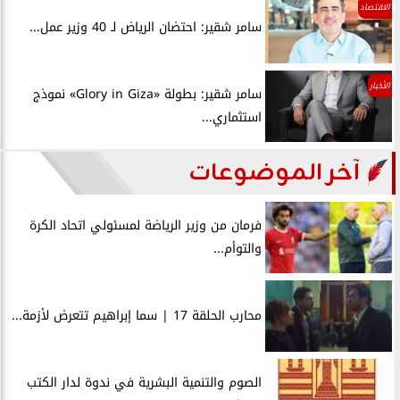
الاقتصاد
سامر شقير: احتضان الرياض لـ 40 وزير عمل...
الأخبار
سامر شقير: بطولة «Glory in Giza» نموذج
استثماري...
آخر الموضوعات
فرمان من وزير الرياضة لمسئولي اتحاد الكرة
والتوأم...
محارب الحلقة 17 | سما إبراهيم تتعرض لأزمة...
الصوم والتنمية البشرية في ندوة لدار الكتب