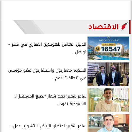
الاقتصاد
الدليل الشامل للهوتلاين العقاري في مصر –
تواصل...
السديم معماريون واستشاريون عضو مؤسس
في ”تحالف” لدعم...
سامر شقير: تحت شعار ”نصيغ المستقبل”..
السعودية تقود...
سامر شقير: احتضان الرياض لـ 40 وزير عمل...