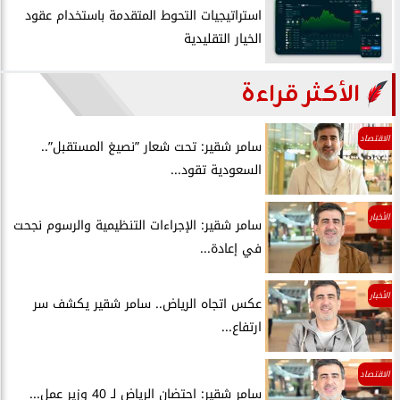
استراتيجيات التحوط المتقدمة باستخدام عقود
الخيار التقليدية
الأكثر قراءة
الاقتصاد
سامر شقير: تحت شعار ”نصيغ المستقبل”..
السعودية تقود...
الأخبار
سامر شقير: الإجراءات التنظيمية والرسوم نجحت
في إعادة...
الأخبار
عكس اتجاه الرياض.. سامر شقير يكشف سر
ارتفاع...
الاقتصاد
سامر شقير: احتضان الرياض لـ 40 وزير عمل...