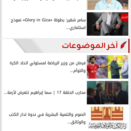
الأخبار
سامر شقير: بطولة «Glory in Giza» نموذج
استثماري...
آخر الموضوعات
فرمان من وزير الرياضة لمسئولي اتحاد الكرة
والتوأم...
محارب الحلقة 17 | سما إبراهيم تتعرض لأزمة...
الصوم والتنمية البشرية في ندوة لدار الكتب
والوثائق...