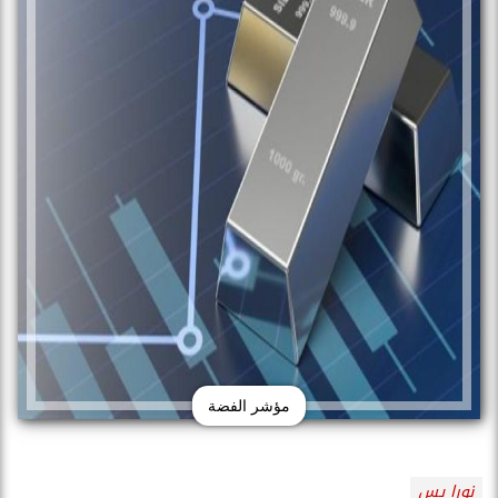
مؤشر الفضة
نورا يس