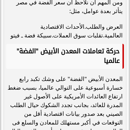
ومن المهم أن نلاحظ أن سعر الفضة في مصر
يتأثر بعدة عوامل، مثل:
العرض والطلب.الأحداث الاقتصادية
العالمية.تقلبات سوق العملات.سبيكة فضة ـ فيتو
حركة تعاملات المعدن الأبيض "الفضة"
‏عالميا
المعدن الأبيض "الفضة" على وشك تكبد رابع
خسارة أسبوعية على ‏التوالي عالميا، بسبب ضغط
ارتفاع العائدات الأمريكية على الأصول غير
المدرة للعائد، ‏بجانب تجدد الشكوك حيال الطلب
الصيني بعد صدور بيانات اقتصادية أقل من
‏التوقعات في أكبر مستهلك للمعادن والسلع فى