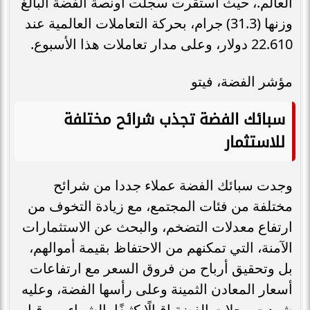
العالم.، حيث استقرت سجلت أونصة الفضة البالغ
وزنها (31.3) جرام، بحركة التعاملات العالمية عند
22.610 دولار، وعلى مدار تعاملات هذا الأسبوع.
مؤشر الفضة، فيتو
سبائك الفضة تجذب شرائح مختلفة
للاستثمار
وجدت سبائك الفضة عملاء جددا من شرائح
مختلفة من فئات المجتمع، مع زيادة التخوف من
ارتفاع معدلات التضخم، والبحث عن الاستثمارات
الآمنة، التي تمكنهم من الاحتفاظ بقيمة أموالهم،
بل وتحقيق أرباح من فروق السعر مع ارتفاعات
أسعار المعادن الثمينة وعلى رأسها الفضة، وعليه
شهدت محلات الفضة إقبالًا كثيفًا بالشراء من قبل