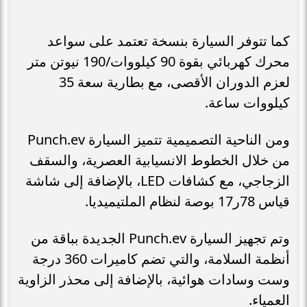
كما تتوفر السيارة بنسخة تعتمد على سواعد
محرك كهربائي بقوة 90 كيلووات/190 نيوتن متر
لعزم الدوران الأقصى، مع بطارية سعة 35
كيلووات ساعة.
ومن الناحية التصميمية تتميز السيارة Punch.ev
من خلال الخطوط الانسيابية العصرية، والسقف
الزجاجي، مع كشافات LED، بالإضافة إلى شاشة
قياس 78ر17 بوصة لنظام الملتيميديا.
وتم تجهيز السيارة Punch.ev الجديدة بباقة من
أنظمة السلامة، والتي تضم كاميرات 360 درجة
وست وسادات هوائية، بالإضافة إلى محذر الزاوية
العمياء.