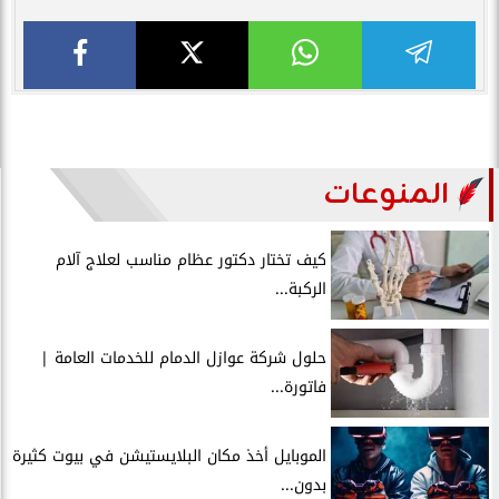
المنوعات
كيف تختار دكتور عظام مناسب لعلاج آلام
الركبة...
حلول شركة عوازل الدمام للخدمات العامة |
فاتورة...
الموبايل أخذ مكان البلايستيشن في بيوت كثيرة
بدون...