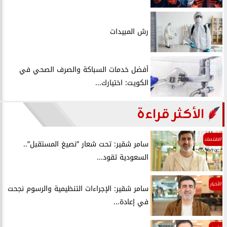
رش المبيدات
أفضل خدمات السباكة والصرف الصحي في
الكويت: اختيارك...
الأكثر قراءة
الاقتصاد
سامر شقير: تحت شعار ”نصيغ المستقبل”..
السعودية تقود...
الأخبار
سامر شقير: الإجراءات التنظيمية والرسوم نجحت
في إعادة...