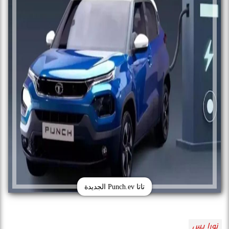
تاتا Punch.ev الجديدة
نورا يس