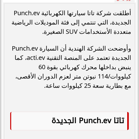
أطلقت شركة تاتا سيارتها الكهربائية Punch.ev
الجديدة، التي تنتمي إلى فئة الموديلات الرياضية
متعددة الأستخدامات SUV الصغيرة.
وأوضحت الشركة الهندية أن السيارة Punch.ev
الجديدة تعتمد على المنصة التقنية acti.ev، كما
ينبض بداخلها محرك كهربائي بقوة 60
كيلووات/114 نيوتن متر لعزم الدوران الأقصى،
مع بطارية سعة 25 كيلووات ساعة.
تاتا Punch.ev الجديدة