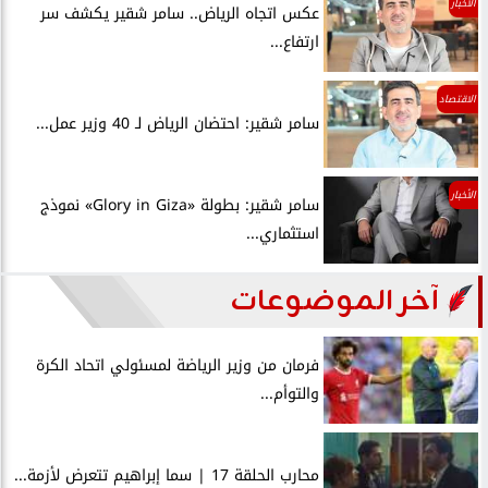
الأخبار
عكس اتجاه الرياض.. سامر شقير يكشف سر
ارتفاع...
الاقتصاد
سامر شقير: احتضان الرياض لـ 40 وزير عمل...
الأخبار
سامر شقير: بطولة «Glory in Giza» نموذج
استثماري...
آخر الموضوعات
فرمان من وزير الرياضة لمسئولي اتحاد الكرة
والتوأم...
محارب الحلقة 17 | سما إبراهيم تتعرض لأزمة...