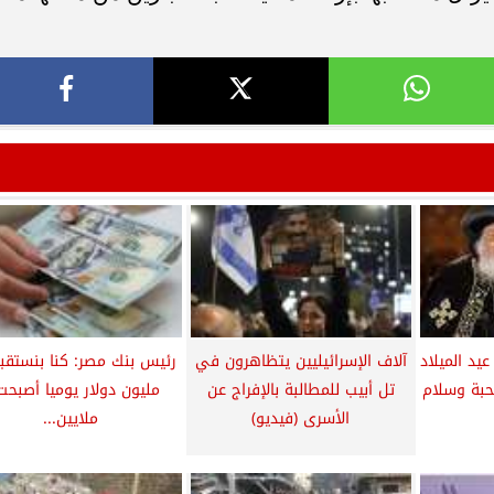
عيد الميلاد
آلاف الإسرائيليين يتظاهرون في
حبة وسلام
تل أبيب للمطالبة بالإفراج عن
الأسرى (فيديو)
ملايين...