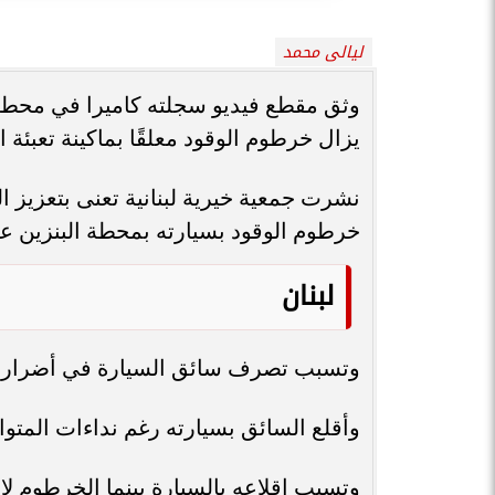
ليالى محمد
وثق مقطع فيديو سجلته كاميرا في محطة و
يزال خرطوم الوقود معلقًا بماكينة تعبئة ال
نشرت جمعية خيرية لبنانية تعنى بتعزيز 
خرطوم الوقود بسيارته بمحطة البنزين ع
لبنان
وتسبب تصرف سائق السيارة في أضرار لم
وأقلع السائق بسيارته رغم نداءات المتواج
وتسبب إقلاعه بالسيارة بينما الخرطوم لا يز