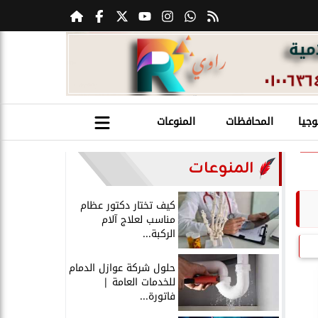
وجيا
المحافظات
المنوعات
المنوعات
كيف تختار دكتور عظام
مناسب لعلاج آلام
الركبة...
حلول شركة عوازل الدمام
للخدمات العامة |
فاتورة...