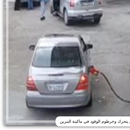
ق يتحرك وخرطوم الوقود في ماكينة البنزين