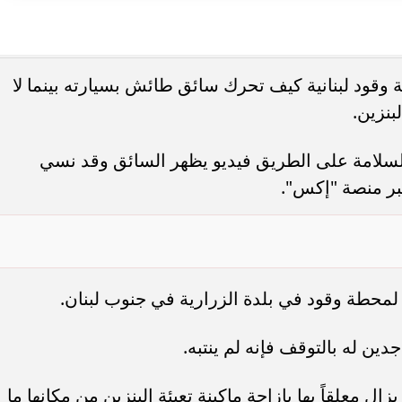
قود لبنانية كيف تحرك سائق طائش بسيارته بينما لا
بنزين.
السلامة على الطريق فيديو يظهر السائق وقد نسي
بر منصة "إكس".
حطة وقود في بلدة الزرارية في جنوب لبنان.
دين له بالتوقف فإنه لم ينتبه.
ال معلقاً بها بإزاحة ماكينة تعبئة البنزين من مكانها ما