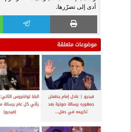
أدى إلى تضرّرها.
موضوعات متعلقة
فيديو | عادل إمام يطمئن
البابا تواضروس الثاني: 
جمهوره برسالة صوتية بعد
يأتي كل عام برسالة م
تكريمه في حفل...
(فيديو)