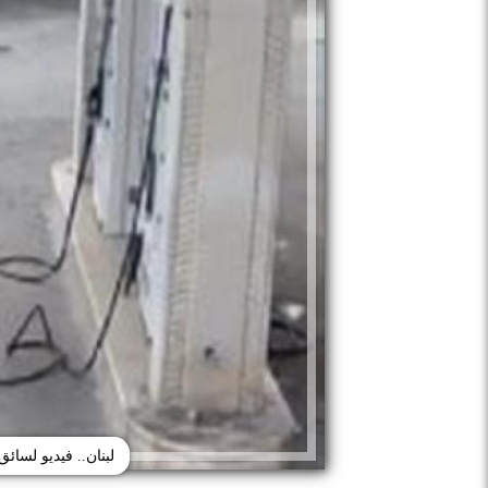
لبنان.. فيديو لسائ