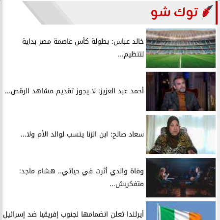
توك شو
خالد عباس: بطولة كأس عاصمة مصر بداية
لتنظيم...
أحمد عبد العزيز: لا يجوز تقديم مشاهد الرقص...
سعاد صالح: ابن الزنا ينسب لوالد الأم ولا...
وفاة والدي أثرت في حياتي.. هشام ماجد:
متفكريش...
أيرلندا تعلن انضمامها لجنوب إفريقيا ضد إسرائيل