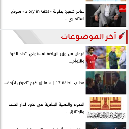
الأخبار
سامر شقير: بطولة «Glory in Giza» نموذج
استثماري...
آخر الموضوعات
فرمان من وزير الرياضة لمسئولي اتحاد الكرة
والتوأم...
محارب الحلقة 17 | سما إبراهيم تتعرض لأزمة...
الصوم والتنمية البشرية في ندوة لدار الكتب
والوثائق...