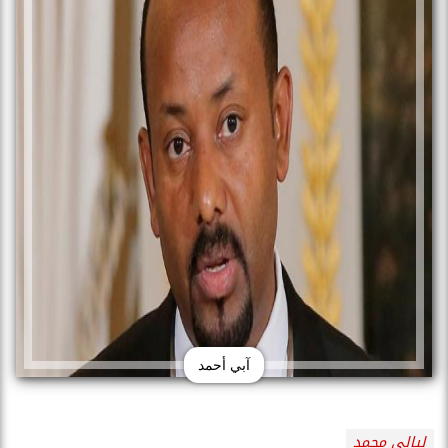
آبي أحمد
ليالى محمد