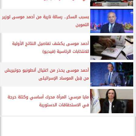
بسبب السكر.. رسالة نارية من أحمد موسى لوزير
التموين
أحمد موسى يكشف تفاصيل النتائج الأولية
للانتخابات الرئاسية (فيديو)
أحمد موسى يحذر من اغتيال أنطونيو جوتيريش
من قِبل الموساد الإسرائيلى
مايا مرسي: المرأة محرك أساسي وكتلة حرجة
في الاستحقاقات الدستورية