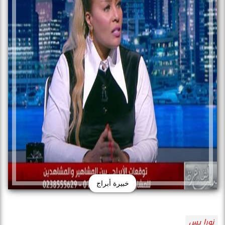
خبيرة أبراج
نورا يس