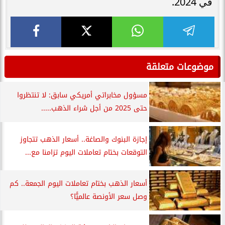
في 2024.
موضوعات متعلقة
مسؤول مخابراتي أمريكي سابق: لا تنتظروا
حتى 2025 من أجل شراء الذهب.....
إجازة البنوك والصاغة.. أسعار الذهب تتجاوز
التوقعات بختام تعاملات اليوم تزامنا مع...
أسعار الذهب بختام تعاملات اليوم الجمعة.. كم
وصل سعر الأونصة عالميًّا؟