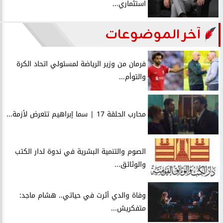
استثماري...
آخر الموضوعات
فرمان من وزير الرياضة لمسئولي اتحاد الكرة
والتوأم...
محارب الحلقة 17 | سما إبراهيم تتعرض لأزمة...
الصوم والتنمية البشرية في ندوة لدار الكتب
والوثائق...
وفاة والدي أثرت في حياتي.. هشام ماجد:
متفكريش...