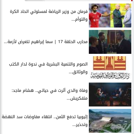
فرمان من وزير الرياضة لمسئولي اتحاد الكرة
والتوأم...
محارب الحلقة 17 | سما إبراهيم تتعرض لأزمة...
الصوم والتنمية البشرية في ندوة لدار الكتب
والوثائق...
وفاة والدي أثرت في حياتي.. هشام ماجد:
متفكريش...
إثيوبيا تدفع الثمن.. انتهاء مفاوضات سد النهضة
وتحذير...