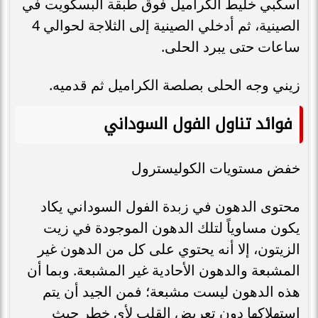
اسكبي خليط الكراميل فوق طبقة البسكويت في
الصينية، ثم أدخلي الصينية إلى الثلاجة لحوالي 4
ساعات حتى يبرد الحلى.
زيني وجه الحلى بصلصة الكراميل ثم قدميه.
فوائد تناول الفول السوداني
خفض مستويات الكوليسترول
محتوى الدهون في زبدة الفول السوداني يكاد
يكون مساوياً لتلك الدهون الموجودة في زيت
الزيتون، إلا أنه يحتوي على كل من الدهون غير
المشبعة والدهون الأحادية غير المشبعة. وبما أن
هذه الدهون ليست مشبعة؛ فمن الجيد أن يتم
استهلاكها دون تعريض القلب لأي خطر حيث