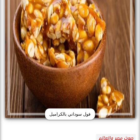
فول سوداني بالكراميل
صوت مصر والعالم