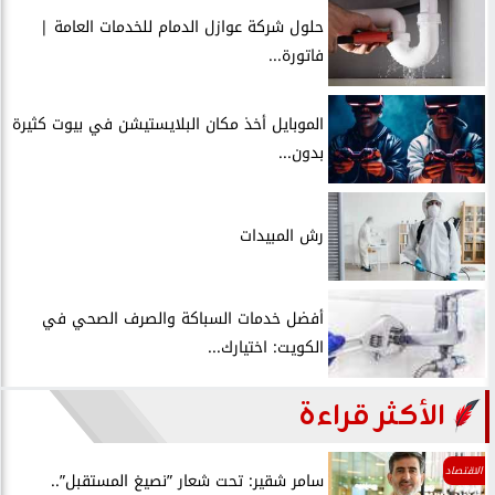
حلول شركة عوازل الدمام للخدمات العامة |
فاتورة...
الموبايل أخذ مكان البلايستيشن في بيوت كثيرة
بدون...
رش المبيدات
أفضل خدمات السباكة والصرف الصحي في
الكويت: اختيارك...
الأكثر قراءة
الاقتصاد
سامر شقير: تحت شعار ”نصيغ المستقبل”..