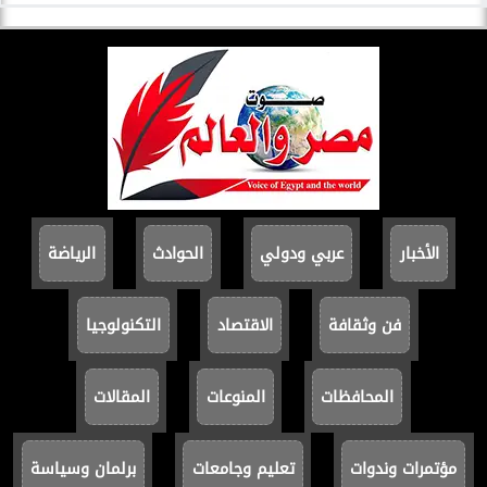
الأخبار
عربي ودولي
الحوادث
الرياضة
فن وثقافة
الاقتصاد
التكنولوجيا
المحافظات
المنوعات
المقالات
مؤتمرات وندوات
تعليم وجامعات
برلمان وسياسة