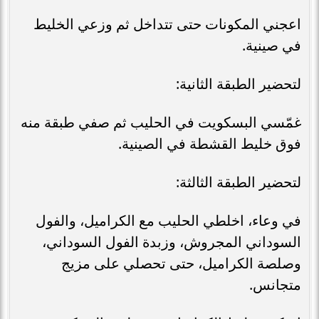
اعجني المكونات حتى تتداخل ثم وزعي الخليط
في صينية.
لتحضير الطبقة الثانية:
غمّسي البسكويت في الحليب ثم صفي طبقة منه
فوق خليط القشطة في الصينية.
لتحضير الطبقة الثالثة:
في وعاء، اخلطي الحليب مع الكراميل، والفول
السوداني المجروش، وزبدة الفول السوداني،
وصلصة الكراميل، حتى تحصلي على مزيج
متجانس.