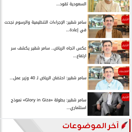
السعودية تقود...
الأخبار
سامر شقير: الإجراءات التنظيمية والرسوم نجحت
في إعادة...
الأخبار
عكس اتجاه الرياض.. سامر شقير يكشف سر
ارتفاع...
الاقتصاد
سامر شقير: احتضان الرياض لـ 40 وزير عمل...
الأخبار
سامر شقير: بطولة «Glory in Giza» نموذج
استثماري...
آخر الموضوعات