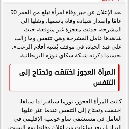
بعد الإعلان عن خبر وفاة امرأة تبلغ من العمر 90
عامًا وإصدار شهادة وفاة باسمها، ونقلها إلى
المشرحة، حدثت معجزة غير متوقعة، حيث
شاهدها عامل المشرحة وهي تتنفس وما زالت
على قيد الحياة، في موقف يُشبه أفلام الرعب»،
بحسبما ذكرته شبكة سكاي نيوز» البريطانية.
المرأة العجوز اختنقت وتحتاج إلى
التنفس
كانت المرأة العجوز، نورما سيلفيرا دا سيلفا،
اختنقت وتحتاج إلى التنفس عندما عثر عليها
العامل في مستشفى ساو خوسيه الإقليمي في
البرازيل بعد ساعات من إعلان وفاتها يوم السبت.