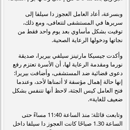
وبسرعة، أعاد العامل العجوز دا سيلفا إلى
سريرها في المستشفى لتتعافى، ومع ذلك،
توفيت بشكل مأساوي بعد يوم واحد فقط من
نجاتها ودخولها الرعاية الصحية.
وأكدت جيسيكا مارتينز سيلفي بيريرا، صديقة
نورما ومقدمة الرعاية لها، أن الأسرة تعتزم رفع
دعوى قضائية ضد المستشفى، وأضافت بيريرا:
إنها حالة إهمال مؤسفة لا أتمناها لأحد، وعندما
فتح العامل كيس الجثة، لاحظ أنها تتنفس بشكل
ضعيف للغاية».
وتابعت قائلة: منذ الساعة 11:40 مساءً حتى
الساعة 1.30 صباحًا كانت العجوز دا سيلفا داخل