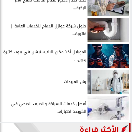
كيف تختار دكتور عظام مناسب لعلاج آلام
الركبة...
حلول شركة عوازل الدمام للخدمات العامة |
فاتورة...
الموبايل أخذ مكان البلايستيشن في بيوت كثيرة
بدون...
رش المبيدات
أفضل خدمات السباكة والصرف الصحي في
الكويت: اختيارك...
الأكثر قراءة