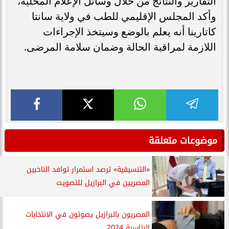
التقارير والنتائج من خلال وسائل الإعلام المحلية،
وأكد المجلس الإقليمي للطب في ولاية سانتا
كاتارينا أنه يعلم بالوضع وسيتخذ الإجراءات
اللازمة لمراقبة الحالة وضمان سلامة المرضى.
موضوعات متعلقة
«التنسيقية» ترصد استمرار توافد الناخبين
المصريين في البرازيل للتصويت
المصريون بالبرازيل يصوتون في الانتخابات
الرئاسية 2024