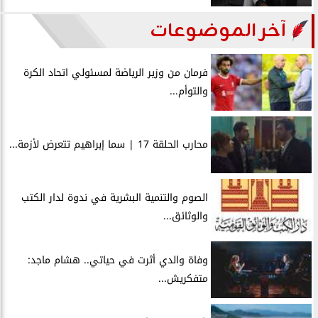
آخر الموضوعات
فرمان من وزير الرياضة لمسئولي اتحاد الكرة
والتوأم...
محارب الحلقة 17 | سما إبراهيم تتعرض لأزمة...
الصوم والتنمية البشرية في ندوة لدار الكتب
والوثائق...
وفاة والدي أثرت في حياتي.. هشام ماجد:
متفكريش...