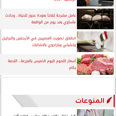
عامل مشرحة يٌفاجأ بعودة عجوز للحياة.. وحادث
مأساوي بعد يوم من الواقعة
انطلاق تصويت المصريين في الأرجنتين والبرازيل
وتشيلي وباراجوي بالانتخابات
أسعار اللحوم اليوم الخميس بالمزرعة.. اللحمة
بكام
المنوعات