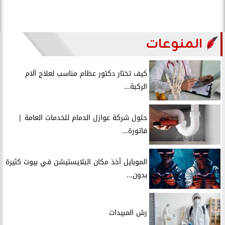
المنوعات
كيف تختار دكتور عظام مناسب لعلاج آلام
الركبة...
حلول شركة عوازل الدمام للخدمات العامة |
فاتورة...
الموبايل أخذ مكان البلايستيشن في بيوت كثيرة
بدون...
رش المبيدات