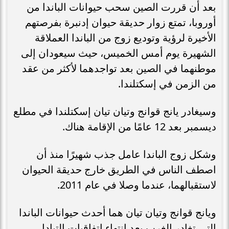
بعد أن قررت الصين سحب حيوانات الباندا من
أوروبا، تمتع زوار حديقة حيوان إدنبرة بفرصتهم
الأخيرة لرؤية وتوديع زوج من الباندا العملاقة
الشهيرة يوم أمس الخميس، حيث سيعودان إلى
موطنهما في الصين بعد تواجدهما لأكثر من عقد
من الزمن في إسكتلندا.
وسيغادر يانج قوانج وتيان تيان إسكتلندا في مطلع
ديسمبر بعد 12 عامًا من الإقامة هناك.
وشكل زوج الباندا عامل جذب شهيرًا منذ أن
اصطف الناس في الطريق خارج حديقة الحيوان
لاستقبالهما، عندما وصلا في عام 2011.
ويانج قوانج وتيان تيان هما أحدث حيوانات الباندا
التي تغادر الغرب بعد انتهاء اتفاقيات التبادل