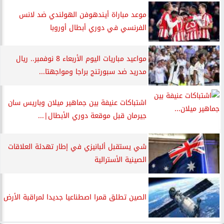
موعد مباراة أيندهوفن الهولندي ضد لانس
الفرنسي في دوري أبطال أوروبا
مواعيد مباريات اليوم الأربعاء 8 نوفمبر.. ريال
مدريد ضد سبورتنج براجا ومواجهتا...
اشتباكات عنيفة بين جماهير ميلان وباريس سان
جيرمان قبل موقعة دوري الأبطال|...
شي يستقبل ألبانيزي في إطار تهدئة العلاقات
الصينية الأسترالية
الصين تطلق قمرا اصطناعيا جديدا لمراقبة الأرض