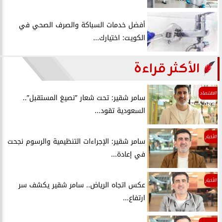
أفضل خدمات السباكة والصرف الصحي في
الكويت: اختيارك...
الأكثر قراءة
الاقتصاد
سامر شقير: تحت شعار ”نصيغ المستقبل”..
السعودية تقود...
الأخبار
سامر شقير: الإجراءات التنظيمية والرسوم نجحت
في إعادة...
الأخبار
عكس اتجاه الرياض.. سامر شقير يكشف سر
ارتفاع...