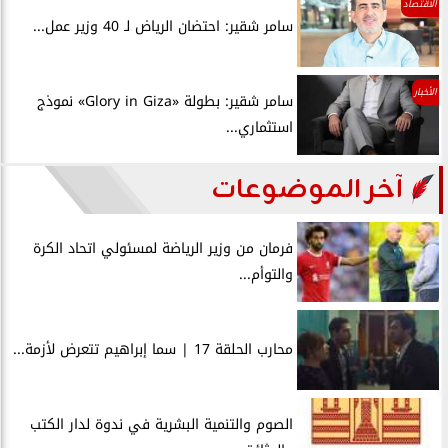
الاقتصاد
سامر شقير: احتضان الرياض لـ 40 وزير عمل...
الأخبار
سامر شقير: بطولة «Glory in Giza» نموذج
استثماري...
آخر الموضوعات
فرمان من وزير الرياضة لمسئولي اتحاد الكرة
والتوأم...
محارب الحلقة 17 | سما إبراهيم تتعرض لأزمة...
الصوم والتنمية البشرية في ندوة لدار الكتب