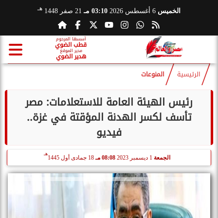
هـ
الخميس
6 أغسطس 2026
03:10 مـ
21 صفر 1448
أسسها المرحوم
قطب الضوي
مدير الموقع
هدير الضوي
الرئيسية
المنوعات
رئيس الهيئة العامة للاستعلامات: مصر
تأسف لكسر الهدنة المؤقتة في غزة..
فيديو
هـ
الجمعة
1 ديسمبر 2023
08:08 مـ
18 جمادى أول 1445