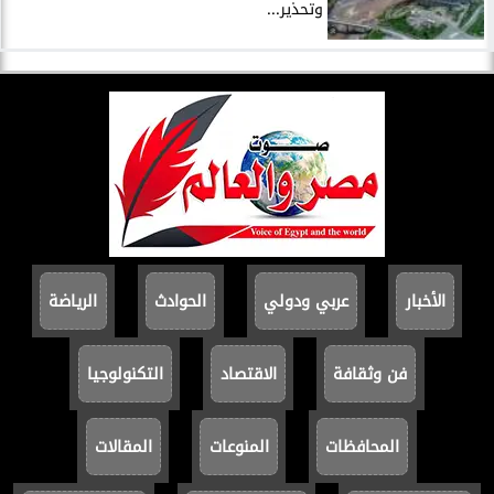
وتحذير...
الأخبار
عربي ودولي
الحوادث
الرياضة
فن وثقافة
الاقتصاد
التكنولوجيا
المحافظات
المنوعات
المقالات