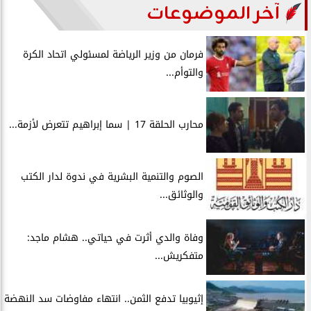
آخر الموضوعات
فرمان من وزير الرياضة لمسئولي اتحاد الكرة
والتوأم...
محارب الحلقة 17 | سما إبراهيم تتعرض لأزمة...
الصوم والتنمية البشرية في ندوة لدار الكتب
والوثائق...
وفاة والدي أثرت في حياتي.. هشام ماجد:
متفكريش...
إثيوبيا تدفع الثمن.. انتهاء مفاوضات سد النهضة