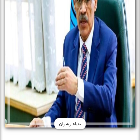
ضياء رشوان