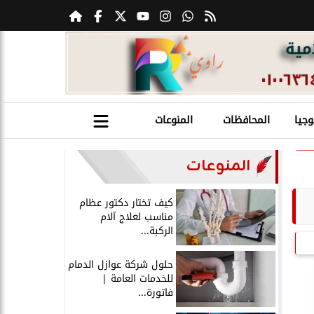
وجيا
المحافظات
المنوعات
المنوعات
كيف تختار دكتور عظام
مناسب لعلاج آلام
الركبة...
حلول شركة عوازل الدمام
للخدمات العامة |
فاتورة...