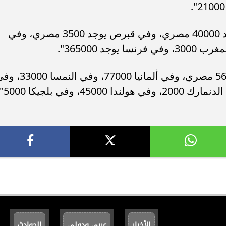
وكشفت القناة أنه في جنوب أفريقيا يوجد 40000 مصري، وفي قبرص يوجد 3500 مصري، وفي
وتابعت القناة أنه يوجد في" إيطاليا 560000 مصري، وفي ألمانيا 77000، وفي ا
الأخبار
عربي ودولي
الحوادث