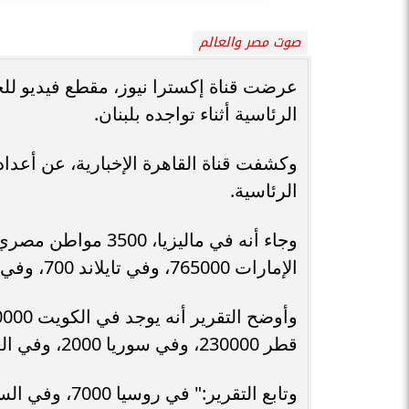
صوت مصر والعالم
عرضت قناة إكسترا نيوز، مقطع فيديو للحظة
الرئاسية أثناء تواجده بلبنان.
وكشفت قناة القاهرة الإخبارية، عن أعداد
الرئاسية.
الإمارات 765000، وفي تايلاند 700، وفي عمان 56000.
قطر 230000، وفي سوريا 2000، وفي العراق 25000.