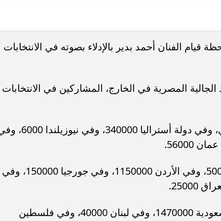
 قيام الفنان أحمد بدير بالإدلاء بصوته في الانتخابات
 الجالية المصرية في الخارج، المشاركين في الانتخابات
وجاء أنه في ماليزيا، 3500 مواطن مصري، وفي دولة أستراليا 340000، وفي نيوزيلندا 
وأوضح التقرير أنه يوجد في الكويت 500000، وفي الأردن 1150000، وفي جورجيا 150000، وفي
وتابع التقرير:" في روسيا 7000، وفي السعودية 1470000، وفي لبنان 40000، وفي فلسطين