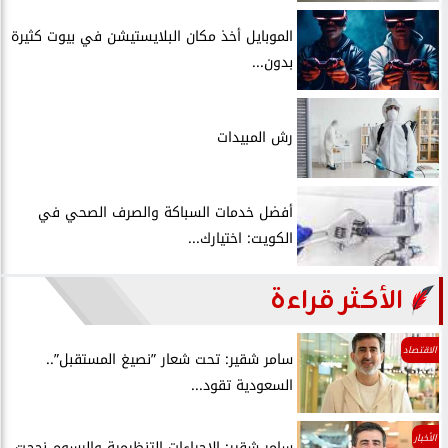
الموبايل أخذ مكان البلايستيشن في بيوت كثيرة
بدون...
رش المبيدات
أفضل خدمات السباكة والصرف الصحي في
الكويت: اختيارك...
الأكثر قراءة
الاقتصاد
سامر شقير: تحت شعار ”نصيغ المستقبل”..
السعودية تقود...
الأخبار
سامر شقير: الإجراءات التنظيمية والرسوم نجحت