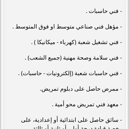
- فني حاسبات .
- مؤهل فني صناعي متوسط او فوق المتوسط .
- فني تشغيل شعبة (كهرباء - ميكانيكا ) .
- فني سلامة وصحة مهنية (جميع الشعب) .
- فني حاسبات شعبة (إلكترونيات - حاسبات) .
- ممرض حاصل على دبلوم تمريض.
- معهد فني تمريض محو أمیة .
- سائق حاصل على ابتدائية أو إعدادية، على
رخصة قيادة درجة أولى أو ثانية أو ثالثة.