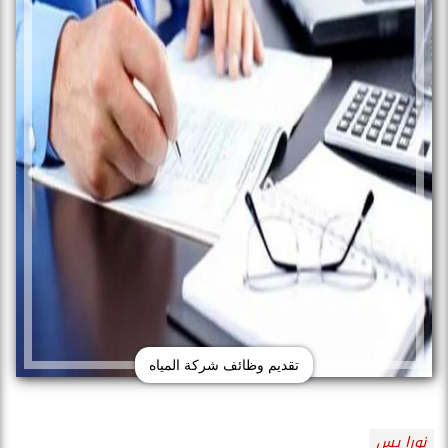
تقديم وظائف شركة المياه
نورا يس